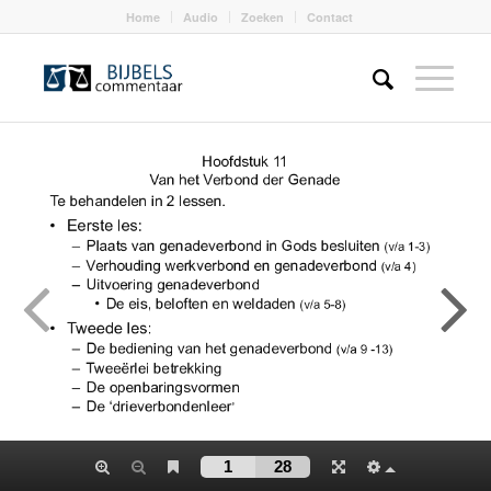
Home
Audio
Zoeken
Contact