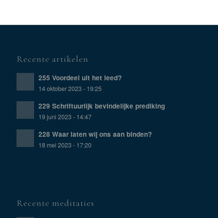
Recente artikelen
255 Voordeel uit het leed?
14 oktober 2023 - 19:25
229 Schriftuurlijk bevindelijke prediking
19 juni 2023 - 14:47
228 Waar laten wij ons aan binden?
18 mei 2023 - 17:20
Recente meditaties