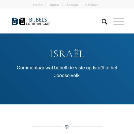
Home
Audio
Zoeken
Contact
ISRAËL
Commentaar wat betreft de visie op Israël of het
Joodse volk