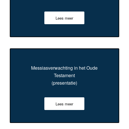
Lees meer
Messiasverwachting in het Oude
Testament
(presentatie)
Lees meer