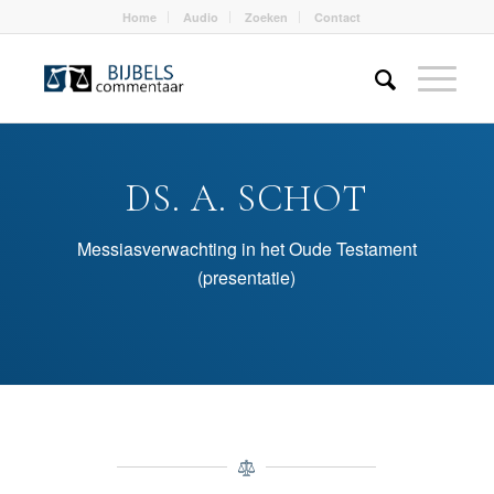
Home
Audio
Zoeken
Contact
DS. A. SCHOT
Messiasverwachting in het Oude Testament
(presentatie)