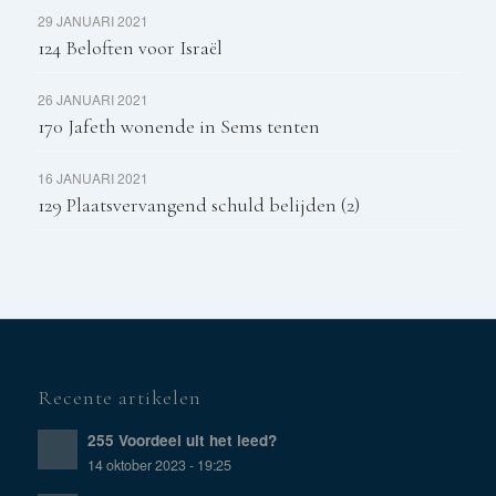
29 JANUARI 2021
124 Beloften voor Israël
26 JANUARI 2021
170 Jafeth wonende in Sems tenten
16 JANUARI 2021
129 Plaatsvervangend schuld belijden (2)
Recente artikelen
255 Voordeel uit het leed?
14 oktober 2023 - 19:25