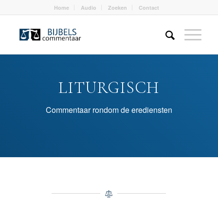
Home
Audio
Zoeken
Contact
LITURGISCH
Commentaar rondom de erediensten