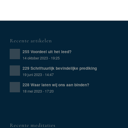
Recente artikelen
255 Voordeel uit het leed?
14 oktober 2023 - 19:25
229 Schriftuurlijk bevindelijke prediking
19 juni 2023 - 14:47
228 Waar laten wij ons aan binden?
18 mei 2023 - 17:20
Recente meditaties