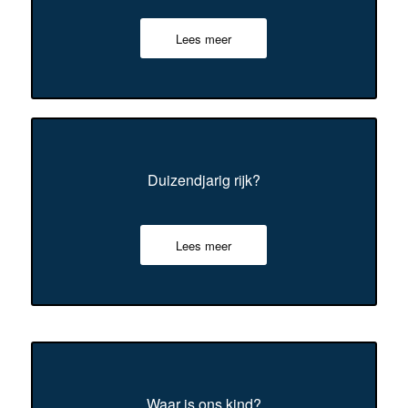
Lees meer
Duizendjarig rijk?
Lees meer
Waar is ons kind?