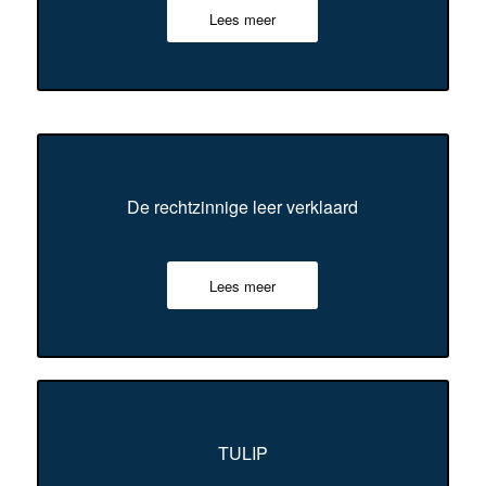
Lees meer
De rechtzinnige leer verklaard
Lees meer
TULIP