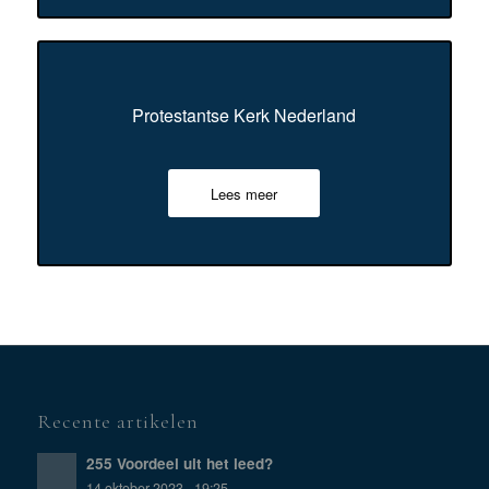
Protestantse Kerk Nederland
Lees meer
Recente artikelen
255 Voordeel uit het leed?
14 oktober 2023 - 19:25