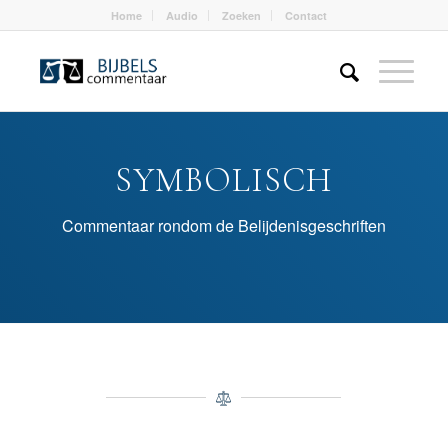
Home
Audio
Zoeken
Contact
SYMBOLISCH
Commentaar rondom de Belijdenisgeschriften