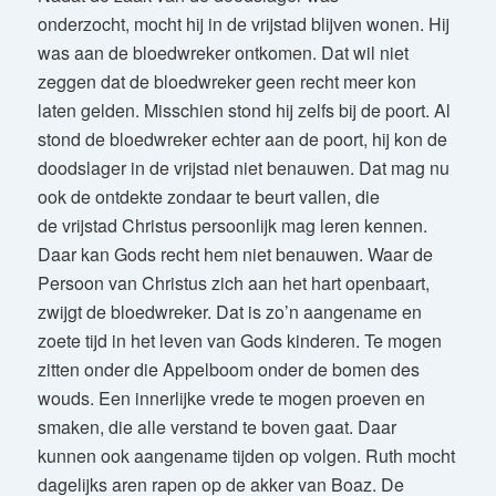
onderzocht, mocht hij in de vrijstad blijven wonen. Hij
was aan de bloedwreker ontkomen. Dat wil niet
zeggen dat de bloedwreker geen recht meer kon
laten gelden. Misschien stond hij zelfs bij de poort. Al
stond de bloedwreker echter aan de poort, hij kon de
doodslager in de vrijstad niet benauwen. Dat mag nu
ook de ontdekte zondaar te beurt vallen, die
de vrijstad Christus persoonlijk mag leren kennen.
Daar kan Gods recht hem niet benauwen. Waar de
Persoon van Christus zich aan het hart openbaart,
zwijgt de bloedwreker. Dat is zo’n aangename en
zoete tijd in het leven van Gods kinderen. Te mogen
zitten onder die Appelboom onder de bomen des
wouds. Een innerlijke vrede te mogen proeven en
smaken, die alle verstand te boven gaat. Daar
kunnen ook aangename tijden op volgen. Ruth mocht
dagelijks aren rapen op de akker van Boaz. De