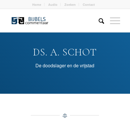
Home
Audio
Zoeken
Contact
DS. A. SCHOT
De doodslager en de vrijstad