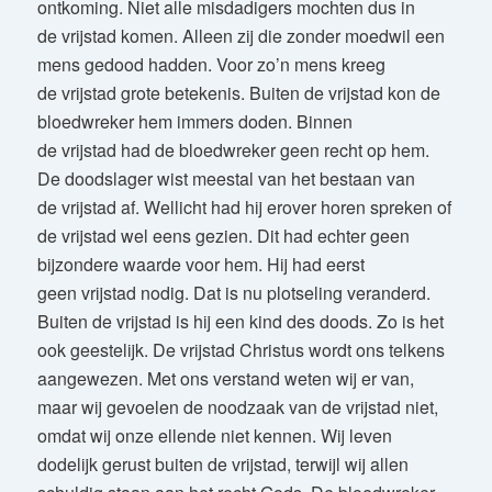
ontkoming. Niet alle misdadigers mochten dus in
de vrijstad komen. Alleen zij die zonder moedwil een
mens gedood hadden. Voor zo’n mens kreeg
de vrijstad grote betekenis. Buiten de vrijstad kon de
bloedwreker hem immers doden. Binnen
de vrijstad had de bloedwreker geen recht op hem.
De doodslager wist meestal van het bestaan van
de vrijstad af. Wellicht had hij erover horen spreken of
de vrijstad wel eens gezien. Dit had echter geen
bijzondere waarde voor hem. Hij had eerst
geen vrijstad nodig. Dat is nu plotseling veranderd.
Buiten de vrijstad is hij een kind des doods. Zo is het
ook geestelijk. De vrijstad Christus wordt ons telkens
aangewezen. Met ons verstand weten wij er van,
maar wij gevoelen de noodzaak van de vrijstad niet,
omdat wij onze ellende niet kennen. Wij leven
dodelijk gerust buiten de vrijstad, terwijl wij allen