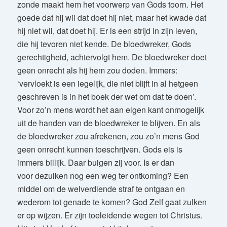
zonde maakt hem het voorwerp van Gods toorn. Het
goede dat hij wil dat doet hij niet, maar het kwade dat
hij niet wil, dat doet hij. Er is een strijd in zijn leven,
die hij tevoren niet kende. De bloedwreker, Gods
gerechtigheid, achtervolgt hem. De bloedwreker doet
geen onrecht als hij hem zou doden. Immers:
‘vervloekt is een iegelijk, die niet blijft in al hetgeen
geschreven is in het boek der wet om dat te doen’.
Voor zo’n mens wordt het aan eigen kant onmogelijk
uit de handen van de bloedwreker te blijven. En als
de bloedwreker zou afrekenen, zou zo’n mens God
geen onrecht kunnen toeschrijven. Gods eis is
immers billijk. Daar buigen zij voor. Is er dan
voor dezulken nog een weg ter ontkoming? Een
middel om de welverdiende straf te ontgaan en
wederom tot genade te komen? God Zelf gaat zulken
er op wijzen. Er zijn toeleidende wegen tot Christus.