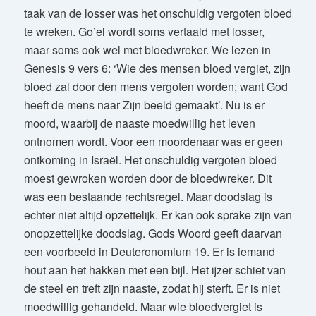
taak van de losser was het onschuldig vergoten bloed
te wreken. Go’el wordt soms vertaald met losser,
maar soms ook wel met bloedwreker. We lezen in
Genesis 9 vers 6: ‘Wie des mensen bloed vergiet, zijn
bloed zal door den mens vergoten worden; want God
heeft de mens naar Zijn beeld gemaakt’. Nu is er
moord, waarbij de naaste moedwillig het leven
ontnomen wordt. Voor een moordenaar was er geen
ontkoming in Israël. Het onschuldig vergoten bloed
moest gewroken worden door de bloedwreker. Dit
was een bestaande rechtsregel. Maar doodslag is
echter niet altijd opzettelijk. Er kan ook sprake zijn van
onopzettelijke doodslag. Gods Woord geeft daarvan
een voorbeeld in Deuteronomium 19. Er is iemand
hout aan het hakken met een bijl. Het ijzer schiet van
de steel en treft zijn naaste, zodat hij sterft. Er is niet
moedwillig gehandeld. Maar wie bloedvergiet is