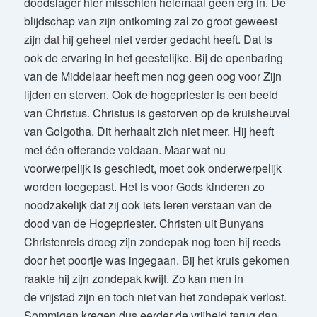
doodslager hier misschien helemaal geen erg in. De
blijdschap van zijn ontkoming zal zo groot geweest
zijn dat hij geheel niet verder gedacht heeft. Dat is
ook de ervaring in het geestelijke. Bij de openbaring
van de Middelaar heeft men nog geen oog voor Zijn
lijden en sterven. Ook de hogepriester is een beeld
van Christus. Christus is gestorven op de kruisheuvel
van Golgotha. Dit herhaalt zich niet meer. Hij heeft
met één offerande voldaan. Maar wat nu
voorwerpelijk is geschiedt, moet ook onderwerpelijk
worden toegepast. Het is voor Gods kinderen zo
noodzakelijk dat zij ook iets leren verstaan van de
dood van de Hogepriester. Christen uit Bunyans
Christenreis droeg zijn zondepak nog toen hij reeds
door het poortje was ingegaan. Bij het kruis gekomen
raakte hij zijn zondepak kwijt. Zo kan men in
de vrijstad zijn en toch niet van het zondepak verlost.
Sommigen kregen dus eerder de vrijheid terug dan