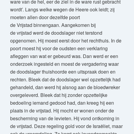
ware van de hel, eer de ziel in de ware rust gebracht
wordt’. Langs welke wegen de Heere ook leidt; zij
moeten allen door dezelfde poort
de Vrijstad binnengaan. Aangekomen bij
de vrijstad werd de doodslager niet terstond
opgenomen. Hij moest eerst door het rechthuis. In de
poort moest hij voor de oudsten een verklaring
afleggen van wat er gebeurd was. Dan werd er een
onderzoek ingesteld en moest de vergadering waar
de doodslager thuishoorde een uitspraak doen en
rechten. Bleek dat de doodslager wel opzettelijk had
gehandeld, dan werd hij alsnog aan de bloedwreker
overgeleverd. Bleek dat hij zonder opzettelijke
bedoeling iemand gedood had, dan kreeg hij een
plaats in de vrijstad. Hij mocht er wonen onder de
bescherming van de levieten. Hij vond ontkoming in
de vrijstad. Deze regeling gold voor de Israëliet, maar
ook de vreemdeling. Zo komt ook levendgemaakte