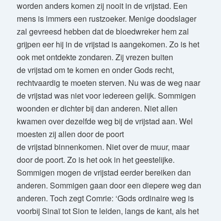
worden anders komen zij nooit in de vrijstad. Een
mens is immers een rustzoeker. Menige doodslager
zal gevreesd hebben dat de bloedwreker hem zal
grijpen eer hij in de vrijstad is aangekomen. Zo is het
ook met ontdekte zondaren. Zij vrezen buiten
de vrijstad om te komen en onder Gods recht,
rechtvaardig te moeten sterven. Nu was de weg naar
de vrijstad was niet voor iedereen gelijk. Sommigen
woonden er dichter bij dan anderen. Niet allen
kwamen over dezelfde weg bij de vrijstad aan. Wel
moesten zij allen door de poort
de vrijstad binnenkomen. Niet over de muur, maar
door de poort. Zo is het ook in het geestelijke.
Sommigen mogen de vrijstad eerder bereiken dan
anderen. Sommigen gaan door een diepere weg dan
anderen. Toch zegt Comrie: ‘Gods ordinaire weg is
voorbij Sinaï tot Sion te leiden, langs de kant, als het