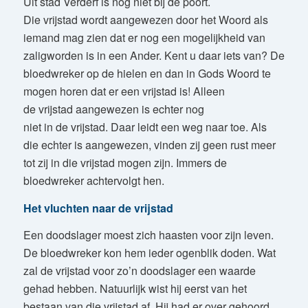
Uit stad Verderf is nog niet bij de poort.
Die vrijstad wordt aangewezen door het Woord als
iemand mag zien dat er nog een mogelijkheid van
zaligworden is in een Ander. Kent u daar iets van? De
bloedwreker op de hielen en dan in Gods Woord te
mogen horen dat er een vrijstad is! Alleen
de vrijstad aangewezen is echter nog
niet in de vrijstad. Daar leidt een weg naar toe. Als
die echter is aangewezen, vinden zij geen rust meer
tot zij in die vrijstad mogen zijn. Immers de
bloedwreker achtervolgt hen.
Het vluchten naar de vrijstad
Een doodslager moest zich haasten voor zijn leven.
De bloedwreker kon hem ieder ogenblik doden. Wat
zal de vrijstad voor zo’n doodslager een waarde
gehad hebben. Natuurlijk wist hij eerst van het
bestaan van die vrijstad af. Hij had er over gehoord,