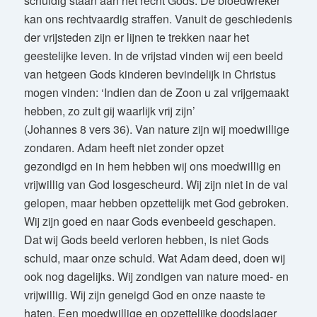
schuldig staan aan het recht Gods. De bloedwreker
kan ons rechtvaardig straffen. Vanuit de geschiedenis
der vrijsteden zijn er lijnen te trekken naar het
geestelijke leven. In de vrijstad vinden wij een beeld
van hetgeen Gods kinderen bevindelijk in Christus
mogen vinden: ‘Indien dan de Zoon u zal vrijgemaakt
hebben, zo zult gij waarlijk vrij zijn’
(Johannes 8 vers 36). Van nature zijn wij moedwillige
zondaren. Adam heeft niet zonder opzet
gezondigd en in hem hebben wij ons moedwillig en
vrijwillig van God losgescheurd. Wij zijn niet in de val
gelopen, maar hebben opzettelijk met God gebroken.
Wij zijn goed en naar Gods evenbeeld geschapen.
Dat wij Gods beeld verloren hebben, is niet Gods
schuld, maar onze schuld. Wat Adam deed, doen wij
ook nog dagelijks. Wij zondigen van nature moed- en
vrijwillig. Wij zijn geneigd God en onze naaste te
haten. Een moedwillige en opzettelijke doodslager