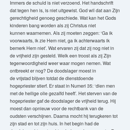
Immers de schuld is niet verzoend. Het handschrift
dat tegen hen is, is niet uitgewist. God wil dat aan Zijn
gerechtigheid genoeg geschiede. Wat kan het Gods
kinderen bang worden als zij Christus niet
kunnen waarnemen. Als zij moeten zeggen: ‘Ga ik
voorwaarts, ik zie Hem niet, ga ik achterwaarts ik
bemerk Hem niet’. Wat ervaren zij dat zij nog niet in
de vrijheid zijn gesteld. Welk een troost als zij Zijn
tegenwoordigheid weer waar mogen nemen. Wat
ontbreekt er nog? De doodslager moest in
de vrijstad blijven totdat de dienstdoende
hogepriester stierf. Er staat in Numeri 35: ‘dien men
met de heilige olie gezalfd heeft’. Het sterven van de
hogepriester gaf de doodslager de vrijheid terug. Hij
moest dan opnieuw voor de rechtbank van de
oudsten verschijnen. Daarna mocht hij terugkeren tot
zijn stad en tot zijn huis. In het begin had de