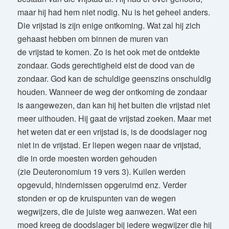
maar hij had hem niet nodig. Nu is het geheel anders.
Die vrijstad is zijn enige ontkoming. Wat zal hij zich
gehaast hebben om binnen de muren van
de vrijstad te komen. Zo is het ook met de ontdekte
zondaar. Gods gerechtigheid eist de dood van de
zondaar. God kan de schuldige geenszins onschuldig
houden. Wanneer de weg der ontkoming de zondaar
is aangewezen, dan kan hij het buiten die vrijstad niet
meer uithouden. Hij gaat de vrijstad zoeken. Maar met
het weten dat er een vrijstad is, is de doodslager nog
niet in de vrijstad. Er liepen wegen naar de vrijstad,
die in orde moesten worden gehouden
(zie Deuteronomium 19 vers 3). Kuilen werden
opgevuld, hindernissen opgeruimd enz. Verder
stonden er op de kruispunten van de wegen
wegwijzers, die de juiste weg aanwezen. Wat een
moed kreeg de doodslager bij iedere wegwijzer die hij