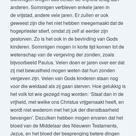
anderen. Sommigen verbleven enkele jaren in
de vrijstad, andere vele jaren. Er zullen er ook
geweest zijn die het niet hebben meegemaakt dat de
hogepriester stierf, omdat zij zelf al eerder zijn
gestorven. Zo is het ook in de bevinding van Gods
kinderen. Sommigen mogen in korte tijd komen tot de
wetenschap van de vergeving der zonden, zoals
bijvoorbeeld Paulus. Velen doen er jaren over eer dat
zij met bewustheid mogen weten dat hun zonden
vergeven zijn. Velen van Gods kinderen staan nog
voor die weldaad als zij gaan sterven. Hoe gelukkig is
het volk tot wie gezegd mag worden: ‘Staat dan in de
vrijheid, met welke ons Christus vrijgemaakt heeft, en
wordt niet wederom met het juk der dienstbaarheid
bevangen’. Dezulken hebben mogen ervaren dat het
bloed van de Middelaar des Nieuwen Testaments,
Jezus, en het bloed der besprenging betere dingen