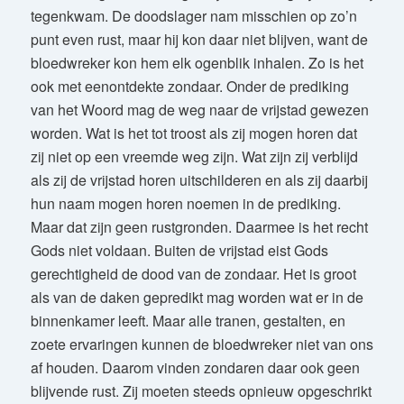
tegenkwam. De doodslager nam misschien op zo’n
punt even rust, maar hij kon daar niet blijven, want de
bloedwreker kon hem elk ogenblik inhalen. Zo is het
ook met eenontdekte zondaar. Onder de prediking
van het Woord mag de weg naar de vrijstad gewezen
worden. Wat is het tot troost als zij mogen horen dat
zij niet op een vreemde weg zijn. Wat zijn zij verblijd
als zij de vrijstad horen uitschilderen en als zij daarbij
hun naam mogen horen noemen in de prediking.
Maar dat zijn geen rustgronden. Daarmee is het recht
Gods niet voldaan. Buiten de vrijstad eist Gods
gerechtigheid de dood van de zondaar. Het is groot
als van de daken gepredikt mag worden wat er in de
binnenkamer leeft. Maar alle tranen, gestalten, en
zoete ervaringen kunnen de bloedwreker niet van ons
af houden. Daarom vinden zondaren daar ook geen
blijvende rust. Zij moeten steeds opnieuw opgeschrikt