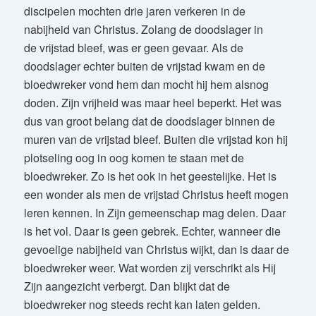
discipelen mochten drie jaren verkeren in de
nabijheid van Christus. Zolang de doodslager in
de vrijstad bleef, was er geen gevaar. Als de
doodslager echter buiten de vrijstad kwam en de
bloedwreker vond hem dan mocht hij hem alsnog
doden. Zijn vrijheid was maar heel beperkt. Het was
dus van groot belang dat de doodslager binnen de
muren van de vrijstad bleef. Buiten die vrijstad kon hij
plotseling oog in oog komen te staan met de
bloedwreker. Zo is het ook in het geestelijke. Het is
een wonder als men de vrijstad Christus heeft mogen
leren kennen. In Zijn gemeenschap mag delen. Daar
is het vol. Daar is geen gebrek. Echter, wanneer die
gevoelige nabijheid van Christus wijkt, dan is daar de
bloedwreker weer. Wat worden zij verschrikt als Hij
Zijn aangezicht verbergt. Dan blijkt dat de
bloedwreker nog steeds recht kan laten gelden.