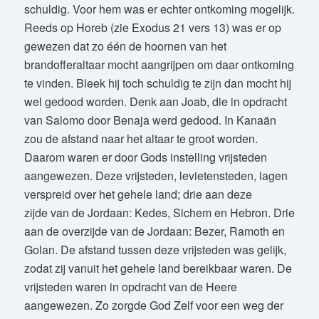
schuldig. Voor hem was er echter ontkoming mogelijk.
Reeds op Horeb (zie Exodus 21 vers 13) was er op
gewezen dat zo één de hoornen van het
brandofferaltaar mocht aangrijpen om daar ontkoming
te vinden. Bleek hij toch schuldig te zijn dan mocht hij
wel gedood worden. Denk aan Joab, die in opdracht
van Salomo door Benaja werd gedood. In Kanaän
zou de afstand naar het altaar te groot worden.
Daarom waren er door Gods instelling vrijsteden
aangewezen. Deze vrijsteden, levietensteden, lagen
verspreid over het gehele land; drie aan deze
zijde van de Jordaan: Kedes, Sichem en Hebron. Drie
aan de overzijde van de Jordaan: Bezer, Ramoth en
Golan. De afstand tussen deze vrijsteden was gelijk,
zodat zij vanuit het gehele land bereikbaar waren. De
vrijsteden waren in opdracht van de Heere
aangewezen. Zo zorgde God Zelf voor een weg der