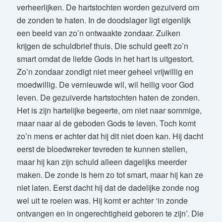
verheerlijken. De hartstochten worden gezuiverd om
de zonden te haten. In de doodslager ligt eigenlijk
een beeld van zo’n ontwaakte zondaar. Zulken
krijgen de schuldbrief thuis. Die schuld geeft zo’n
smart omdat de liefde Gods in het hart is uitgestort.
Zo’n zondaar zondigt niet meer geheel vrijwillig en
moedwillig. De vernieuwde wil, wil heilig voor God
leven. De gezuiverde hartstochten haten de zonden.
Het is zijn hartelijke begeerte, om niet naar sommige,
maar naar al de geboden Gods te leven. Toch komt
zo’n mens er achter dat hij dit niet doen kan. Hij dacht
eerst de bloedwreker tevreden te kunnen stellen,
maar hij kan zijn schuld alleen dagelijks meerder
maken. De zonde is hem zo tot smart, maar hij kan ze
niet laten. Eerst dacht hij dat de dadelijke zonde nog
wel uit te roeien was. Hij komt er achter ‘in zonde
ontvangen en in ongerechtigheid geboren te zijn’. Die