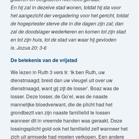
En hij zal in dezelve stad wonen, totdat hij sta voor
het aangezicht der vergadering voor het gericht, totdat
de hogepriester sterve die in die dagen zijn zal; dan
zal de doodslager wederkeren en komen tot zijn stad
en tot zijn huis, tot de stad van waar hij gevloden
is.
Jozua 20: 3-6
De betekenis van de vrijstad
We lezen in Ruth 3 vers 9: ‘Ik ben Ruth, uw
dienstmaagd; breid dan uw vleugel uit over uw
dienstmaagd, want gij zijt de losser’. Boaz was de
losser. Deze losser, de Go’el, was de naaste
mannelijke bloedverwant, die de plicht had het
grondbezit van zijn naaste familielid te lossen
wanneer dit in vreemde handen was geraakt. Deze
lossingsplicht gold ook het familielid zelf wanneer het
zich uit armoede had moeten verkopen. Een andere