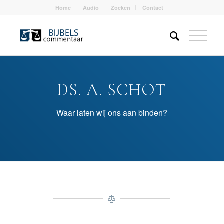
Home
Audio
Zoeken
Contact
DS. A. SCHOT
Waar laten wij ons aan binden?