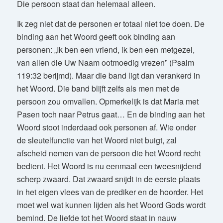
Die persoon staat dan helemaal alleen.
Ik zeg niet dat de personen er totaal niet toe doen. De
binding aan het Woord geeft ook binding aan
personen: „Ik ben een vriend, ik ben een metgezel,
van allen die Uw Naam ootmoedig vrezen” (Psalm
119:32 berijmd). Maar die band ligt dan verankerd in
het Woord. Die band blijft zelfs als men met de
persoon zou omvallen. Opmerkelijk is dat Maria met
Pasen toch naar Petrus gaat… En de binding aan het
Woord stoot inderdaad ook personen af. Wie onder
de sleutelfunctie van het Woord niet buigt, zal
afscheid nemen van de persoon die het Woord recht
bedient. Het Woord is nu eenmaal een tweesnijdend
scherp zwaard. Dat zwaard snijdt in de eerste plaats
in het eigen vlees van de prediker en de hoorder. Het
moet wel wat kunnen lijden als het Woord Gods wordt
bemind. De liefde tot het Woord staat in nauw