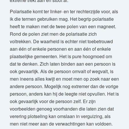
extreme trekt aan en stoot af.
Polarisatie komt ter linker- en ter rechterzijde voor, als
ik die termen gebruiken mag. Het begrip polarisatie
heeft te maken met de twee polen van een magneet.
Rond de polen ziet men de polarisatie zich
voltrekken. De waarheid is echter niet toebetrouwd
aan één of enkele personen en aan één of enkele
plaatselijke gemeenten. Het is pure hoogmoed om
dat te denken. Zich laten binden aan een persoon is
ook gevaarlijk. Als de persoon omvalt of wegvalt, is
men ineens alles kwijt en moet men op zoek naar een
andere persoon. Mogelijk nog extremer dan de vorige
persoon, anders kan hij de leegte niet opvullen. Het is
ook gevaarlijk voor de persoon zelf. Er zijn
voorbeelden genoeg voorhanden die laten zien dat
verering plotseling kan omslaan in verguizing, als
men niet meer aan de verwachtingen kan voldoen.