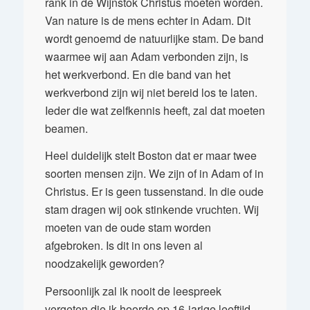
rank in de Wijnstok Christus moeten worden.
Van nature is de mens echter in Adam. Dit
wordt genoemd de natuurlijke stam. De band
waarmee wij aan Adam verbonden zijn, is
het werkverbond. En die band van het
werkverbond zijn wij niet bereid los te laten.
Ieder die wat zelfkennis heeft, zal dat moeten
beamen.
Heel duidelijk stelt Boston dat er maar twee
soorten mensen zijn. We zijn of in Adam of in
Christus. Er is geen tussenstand. In die oude
stam dragen wij ook stinkende vruchten. Wij
moeten van de oude stam worden
afgebroken. Is dit in ons leven al
noodzakelijk geworden?
Persoonlijk zal ik nooit de leespreek
vergeten die ik hoorde op 16-jarige leeftijd,