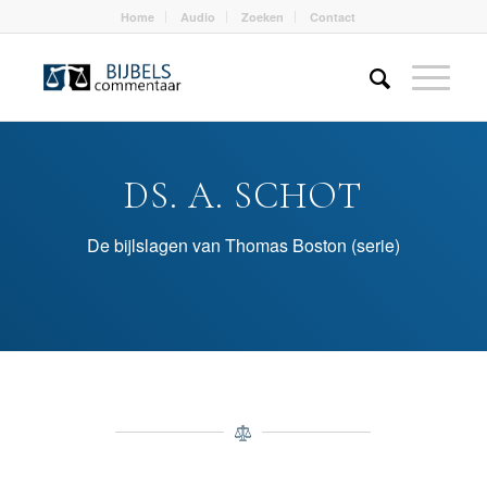
Home
Audio
Zoeken
Contact
DS. A. SCHOT
De bijlslagen van Thomas Boston (serie)