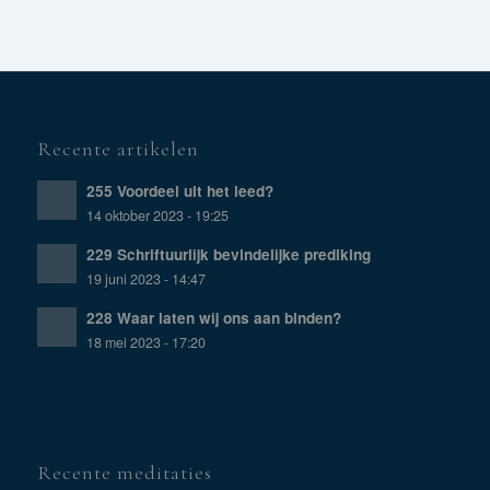
Recente artikelen
255 Voordeel uit het leed?
14 oktober 2023 - 19:25
229 Schriftuurlijk bevindelijke prediking
19 juni 2023 - 14:47
228 Waar laten wij ons aan binden?
18 mei 2023 - 17:20
Recente meditaties