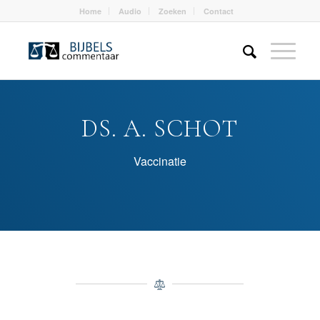
Home
Audio
Zoeken
Contact
DS. A. SCHOT
Vaccinatie