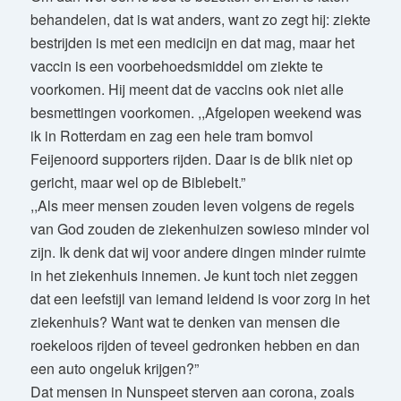
behandelen, dat is wat anders, want zo zegt hij: ziekte
bestrijden is met een medicijn en dat mag, maar het
vaccin is een voorbehoedsmiddel om ziekte te
voorkomen. Hij meent dat de vaccins ook niet alle
besmettingen voorkomen. ,,Afgelopen weekend was
ik in Rotterdam en zag een hele tram bomvol
Feijenoord supporters rijden. Daar is de blik niet op
gericht, maar wel op de Biblebelt.”
,,Als meer mensen zouden leven volgens de regels
van God zouden de ziekenhuizen sowieso minder vol
zijn. Ik denk dat wij voor andere dingen minder ruimte
in het ziekenhuis innemen. Je kunt toch niet zeggen
dat een leefstijl van iemand leidend is voor zorg in het
ziekenhuis? Want wat te denken van mensen die
roekeloos rijden of teveel gedronken hebben en dan
een auto ongeluk krijgen?”
Dat mensen in Nunspeet sterven aan corona, zoals