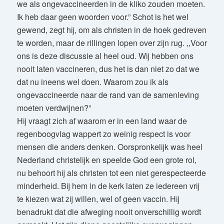
we als ongevaccineerden in de kliko zouden moeten.
Ik heb daar geen woorden voor.” Schot is het wel
gewend, zegt hij, om als christen in de hoek gedreven
te worden, maar de rillingen lopen over zijn rug. ,,Voor
ons is deze discussie al heel oud. Wij hebben ons
nooit laten vaccineren, dus het is dan niet zo dat we
dat nu ineens wel doen. Waarom zou ik als
ongevaccineerde naar de rand van de samenleving
moeten verdwijnen?”
Hij vraagt zich af waarom er in een land waar de
regenboogvlag wappert zo weinig respect is voor
mensen die anders denken. Oorspronkelijk was heel
Nederland christelijk en speelde God een grote rol,
nu behoort hij als christen tot een niet gerespecteerde
minderheid. Bij hem in de kerk laten ze iedereen vrij
te kiezen wat zij willen, wel of geen vaccin. Hij
benadrukt dat die afweging nooit onverschillig wordt