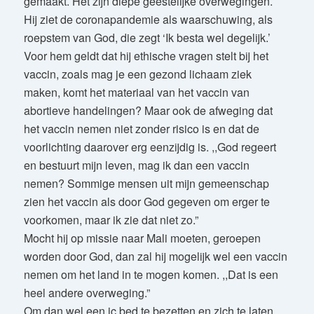
gemaakt. Het zijn diepe geestelijke overwegingen.
Hij ziet de coronapandemie als waarschuwing, als
roepstem van God, die zegt ‘Ik besta wel degelijk.’
Voor hem geldt dat hij ethische vragen stelt bij het
vaccin, zoals mag je een gezond lichaam ziek
maken, komt het materiaal van het vaccin van
abortieve handelingen? Maar ook de afweging dat
het vaccin nemen niet zonder risico is en dat de
voorlichting daarover erg eenzijdig is. ,,God regeert
en bestuurt mijn leven, mag ik dan een vaccin
nemen? Sommige mensen uit mijn gemeenschap
zien het vaccin als door God gegeven om erger te
voorkomen, maar ik zie dat niet zo.”
Mocht hij op missie naar Mali moeten, geroepen
worden door God, dan zal hij mogelijk wel een vaccin
nemen om het land in te mogen komen. ,,Dat is een
heel andere overweging.”
Om dan wel een ic bed te bezetten en zich te laten