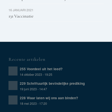
16 JANUARI 2021
131 Vaccinatie
Recente artikelen
255 Voordeel uit het leed?
14 oktober 2023 - 19:25
229 Schriftuurlijk bevindelijke prediking
19 juni 2023 - 14:47
228 Waar laten wij ons aan binden?
18 mei 2023 - 17:20