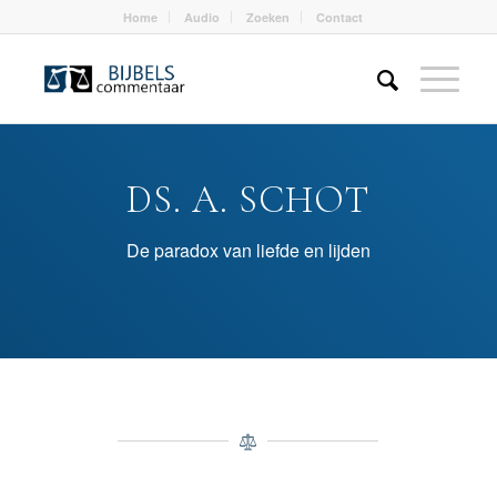
Home
Audio
Zoeken
Contact
DS. A. SCHOT
De paradox van liefde en lijden