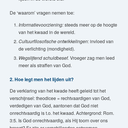
De ‘waarom’ vragen nemen toe:
Informatievoorziening:
steeds meer op de hoogte
van het kwaad in de wereld.
Cultuurfilosofische ontwikkelingen
: invloed van
de verlichting (mondigheid).
Wegslijtend schuldbesef.
Vroeger zag men leed
meer als straffen van God.
2. Hoe legt men het lijden uit?
De verklaring van het kwade heeft geleid tot het
verschijnsel: theodicee = rechtvaardigen van God,
verdedigen van God, aantonen dat God niet
onrechtvaardig is t.o. het kwaad. Achtergrond: Rom.
3:5. Is God onrechtvaardig, als Hij toorn over ons
brengt? Er zijn er verschillenden ontworpen