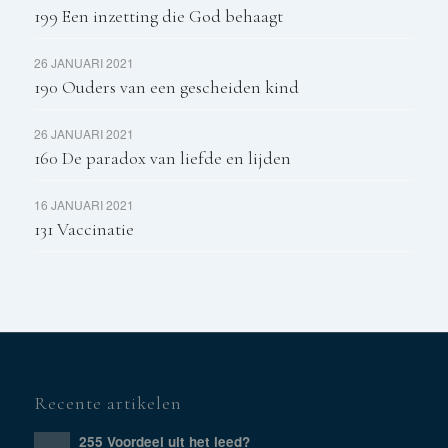
199 Een inzetting die God behaagt
26 JANUARI 2021
190 Ouders van een gescheiden kind
26 JANUARI 2021
160 De paradox van liefde en lijden
16 JANUARI 2021
131 Vaccinatie
Recente artikelen
255 Voordeel uit het leed?