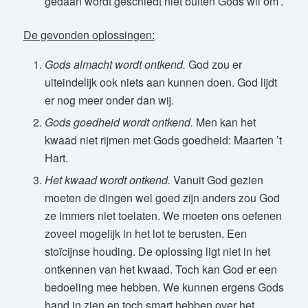
gedaan wordt geschiedt niet buiten Gods wil om’.
De gevonden oplossingen:
Gods almacht wordt ontkend.
God zou er
uiteindelijk ook niets aan kunnen doen. God lijdt
er nog meer onder dan wij.
Gods goedheid wordt ontkend.
Men kan het
kwaad niet rijmen met Gods goedheid: Maarten ’t
Hart.
Het kwaad wordt ontkend.
Vanuit God gezien
moeten de dingen wel goed zijn anders zou God
ze immers niet toelaten. We moeten ons oefenen
zoveel mogelijk in het lot te berusten. Een
stoïcijnse houding. De oplossing ligt niet in het
ontkennen van het kwaad. Toch kan God er een
bedoeling mee hebben. We kunnen ergens Gods
hand in zien en toch smart hebben over het