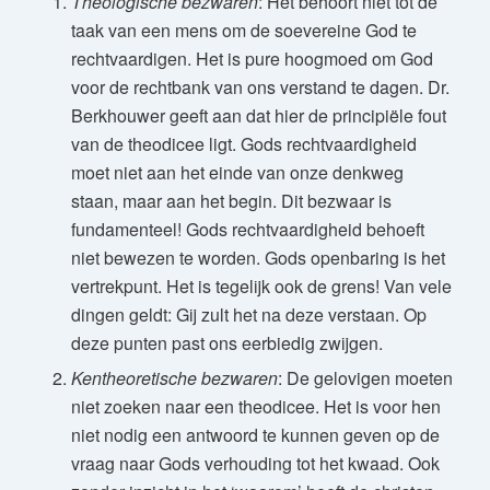
Theologische bezwaren
: Het behoort niet tot de
taak van een mens om de soevereine God te
rechtvaardigen. Het is pure hoogmoed om God
voor de rechtbank van ons verstand te dagen. Dr.
Berkhouwer geeft aan dat hier de principiële fout
van de theodicee ligt. Gods rechtvaardigheid
moet niet aan het einde van onze denkweg
staan, maar aan het begin. Dit bezwaar is
fundamenteel! Gods rechtvaardigheid behoeft
niet bewezen te worden. Gods openbaring is het
vertrekpunt. Het is tegelijk ook de grens! Van vele
dingen geldt: Gij zult het na deze verstaan. Op
deze punten past ons eerbiedig zwijgen.
Kentheoretische bezwaren
: De gelovigen moeten
niet zoeken naar een theodicee. Het is voor hen
niet nodig een antwoord te kunnen geven op de
vraag naar Gods verhouding tot het kwaad. Ook