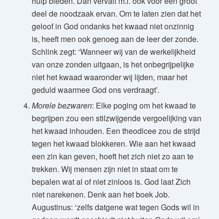
hulp bieden. Dan vervalt m.i. ook voor een groot
deel de noodzaak ervan. Om te laten zien dat het
geloof in God ondanks het kwaad niet onzinnig
is, heeft men ook genoeg aan de leer der zonde.
Schlink zegt: ‘Wanneer wij van de werkelijkheid
van onze zonden uitgaan, is het onbegrijpelijke
niet het kwaad waaronder wij lijden, maar het
geduld waarmee God ons verdraagt’.
Morele bezwaren
: Elke poging om het kwaad te
begrijpen zou een stilzwijgende vergoelijking van
het kwaad inhouden. Een theodicee zou de strijd
tegen het kwaad blokkeren. Wie aan het kwaad
een zin kan geven, hoeft het zich niet zo aan te
trekken. Wij mensen zijn niet in staat om te
bepalen wat al of niet zinloos is. God laat Zich
niet narekenen. Denk aan het boek Job.
Augustinus: ‘zelfs datgene wat tegen Gods wil in