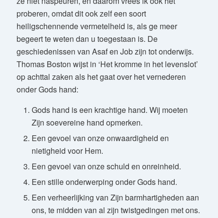
ze niet naspeuren, en daarom vrees ik ook het
proberen, omdat dit ook zelf een soort
heiligschennende vermetelheid is, als ge meer
begeert te weten dan u toegestaan is. De
geschiedenissen van Asaf en Job zijn tot onderwijs.
Thomas Boston wijst in ‘Het kromme in het levenslot’
op achttal zaken als het gaat over het vernederen
onder Gods hand:
Gods hand is een krachtige hand. Wij moeten
Zijn soevereine hand opmerken.
Een gevoel van onze onwaardigheid en
nietigheid voor Hem.
Een gevoel van onze schuld en onreinheid.
Een stille onderwerping onder Gods hand.
Een verheerlijking van Zijn barmhartigheden aan
ons, te midden van al zijn twistgedingen met ons.