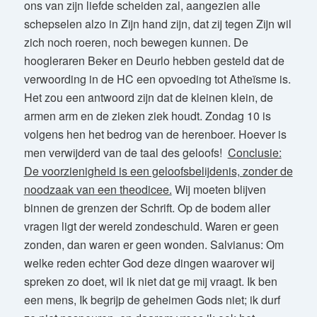
ons van zijn liefde scheiden zal, aangezien alle
schepselen alzo in Zijn hand zijn, dat zij tegen Zijn wil
zich noch roeren, noch bewegen kunnen. De
hoogleraren Beker en Deurlo hebben gesteld dat de
verwoording in de HC een opvoeding tot Atheïsme is.
Het zou een antwoord zijn dat de kleinen klein, de
armen arm en de zieken ziek houdt. Zondag 10 is
volgens hen het bedrog van de herenboer. Hoever is
men verwijderd van de taal des geloofs!
Conclusie:
De voorzienigheid is een geloofsbelijdenis, zonder de
noodzaak van een theodicee.
Wij moeten blijven
binnen de grenzen der Schrift. Op de bodem aller
vragen ligt der wereld zondeschuld. Waren er geen
zonden, dan waren er geen wonden. Salvianus: Om
welke reden echter God deze dingen waarover wij
spreken zo doet, wil ik niet dat ge mij vraagt. Ik ben
een mens, Ik begrijp de geheimen Gods niet; ik durf