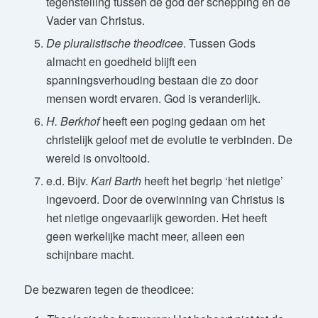
tegenstelling tussen de god der schepping en de
Vader van Christus.
De pluralistische theodicee
. Tussen Gods
almacht en goedheid blijft een
spanningsverhouding bestaan die zo door
mensen wordt ervaren. God is veranderlijk.
H. Berkhof
heeft een poging gedaan om het
christelijk geloof met de evolutie te verbinden. De
wereld is onvoltooid.
e.d. Bijv.
Karl Barth
heeft het begrip ‘het nietige’
ingevoerd. Door de overwinning van Christus is
het nietige ongevaarlijk geworden. Het heeft
geen werkelijke macht meer, alleen een
schijnbare macht.
De bezwaren tegen de theodicee: