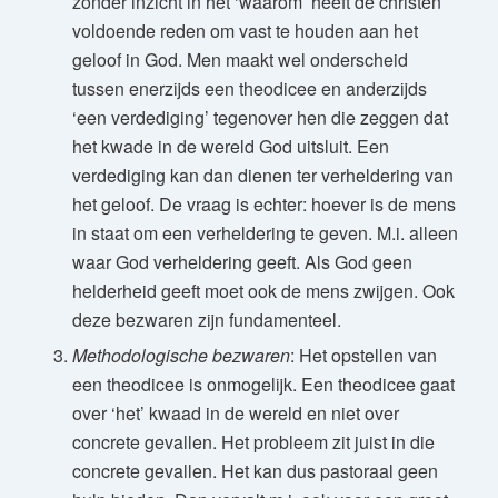
zonder inzicht in het ‘waarom’ heeft de christen
voldoende reden om vast te houden aan het
geloof in God. Men maakt wel onderscheid
tussen enerzijds een theodicee en anderzijds
‘een verdediging’ tegenover hen die zeggen dat
het kwade in de wereld God uitsluit. Een
verdediging kan dan dienen ter verheldering van
het geloof. De vraag is echter: hoever is de mens
in staat om een verheldering te geven. M.i. alleen
waar God verheldering geeft. Als God geen
helderheid geeft moet ook de mens zwijgen. Ook
deze bezwaren zijn fundamenteel.
Methodologische bezwaren
: Het opstellen van
een theodicee is onmogelijk. Een theodicee gaat
over ‘het’ kwaad in de wereld en niet over
concrete gevallen. Het probleem zit juist in die
concrete gevallen. Het kan dus pastoraal geen