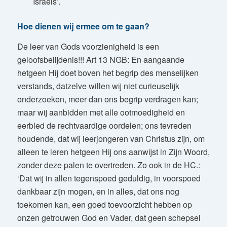
Israëls’.
Hoe dienen wij ermee om te gaan?
De leer van Gods voorzienigheid is een
geloofsbelijdenis!!! Art 13 NGB: En aangaande
hetgeen Hij doet boven het begrip des menselijken
verstands, datzelve willen wij niet curieuselijk
onderzoeken, meer dan ons begrip verdragen kan;
maar wij aanbidden met alle ootmoedigheid en
eerbied de rechtvaardige oordelen; ons tevreden
houdende, dat wij leerjongeren van Christus zijn, om
alleen te leren hetgeen Hij ons aanwijst in Zijn Woord,
zonder deze palen te overtreden. Zo ook in de HC.:
‘Dat wij in allen tegenspoed geduldig, in voorspoed
dankbaar zijn mogen, en in alles, dat ons nog
toekomen kan, een goed toevoorzicht hebben op
onzen getrouwen God en Vader, dat geen schepsel