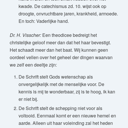
kwade. De catechismus zd. 10. wijst ook op
droogte, onvruchtbare jaren, krankheid, armoede.
En toch: Vaderlijke hand.
Dr. H. Visscher:
Een theodicee bedreigt het
christelijke geloof meer dan dat het haar bevestigt.
Het schaadt meer dan het baat. Wij kunnen geen
oordeel vellen over het geheel der dingen waarvan
we zelf een deeltje zijn:
De Schrift stelt Gods wetenschap als
onvergelijkelijk met de menselijke voor. De
kennis is mij te wonderbaar, zij is te hoog, ik kan
er niet bij.
De Schrift stelt de schepping niet voor als
voltooid. Eenmaal komt er een nieuwe hemel en
aarde. Alleen uit haar voleinding zal het heden