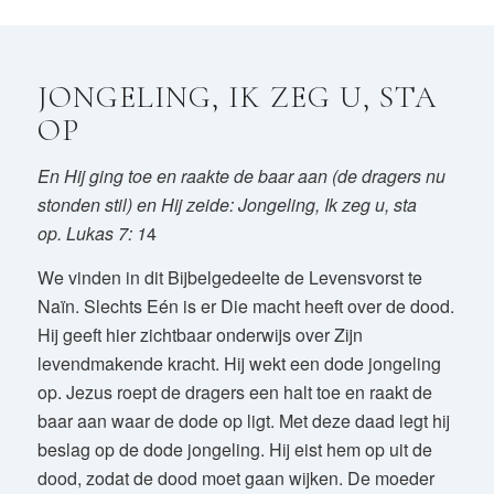
JONGELING, IK ZEG U, STA
OP
En Hij ging toe en raakte de baar aan (de dragers nu
stonden stil) en Hij zeide: Jongeling, Ik zeg u, sta
op.
Lukas 7: 1
4
We vinden in dit Bijbelgedeelte de Levensvorst te
Naïn. Slechts Eén is er Die macht heeft over de dood.
Hij geeft hier zichtbaar onderwijs over Zijn
levendmakende kracht. Hij wekt een dode jongeling
op. Jezus roept de dragers een halt toe en raakt de
baar aan waar de dode op ligt. Met deze daad legt hij
beslag op de dode jongeling. Hij eist hem op uit de
dood, zodat de dood moet gaan wijken. De moeder