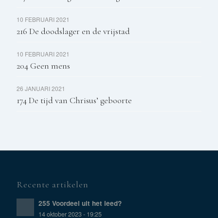
10 FEBRUARI 2021
216 De doodslager en de vrijstad
10 FEBRUARI 2021
204 Geen mens
26 JANUARI 2021
174 De tijd van Chrisus’ geboorte
Recente artikelen
255 Voordeel uit het leed?
14 oktober 2023 - 19:25