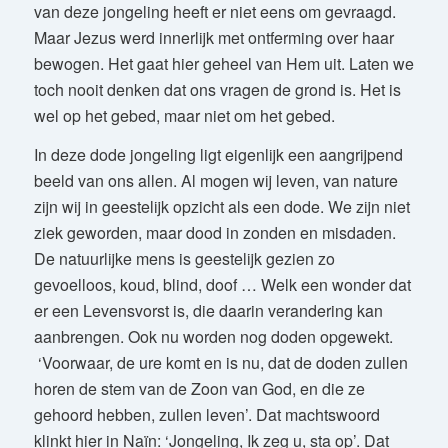
van deze jongeling heeft er niet eens om gevraagd.
Maar Jezus werd innerlijk met ontferming over haar
bewogen. Het gaat hier geheel van Hem uit. Laten we
toch nooit denken dat ons vragen de grond is. Het is
wel op het gebed, maar niet om het gebed.
In deze dode jongeling ligt eigenlijk een aangrijpend
beeld van ons allen. Al mogen wij leven, van nature
zijn wij in geestelijk opzicht als een dode. We zijn niet
ziek geworden, maar dood in zonden en misdaden.
De natuurlijke mens is geestelijk gezien zo
gevoelloos, koud, blind, doof … Welk een wonder dat
er een Levensvorst is, die daarin verandering kan
aanbrengen. Ook nu worden nog doden opgewekt.
‘Voorwaar, de ure komt en is nu, dat de doden zullen
horen de stem van de Zoon van God, en die ze
gehoord hebben, zullen leven’. Dat machtswoord
klinkt hier in Naïn: ‘Jongeling, Ik zeg u, sta op’. Dat