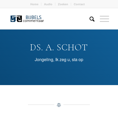
Home
Audio
Zoeken
Contact
DS. A. SCHOT
Jongeling, Ik zeg u, sta op