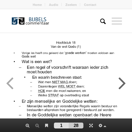
Home
Audio
Zoeken
Contact