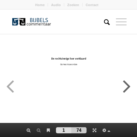
Home
Audio
Zoeken
Contact