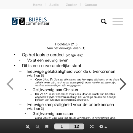
Home
Audio
Zoeken
Contact