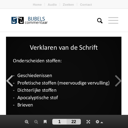
Home
Audio
Zoeken
Contact