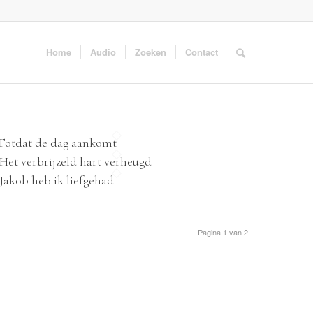
Home
Audio
Zoeken
Contact
 Totdat de dag aankomt
 Het verbrijzeld hart verheugd
 Jakob heb ik liefgehad
Pagina 1 van 2