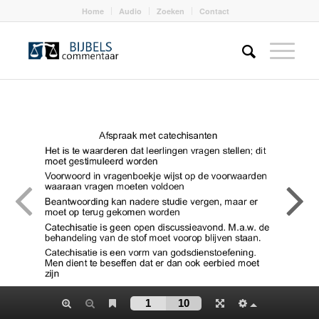
Home
Audio
Zoeken
Contact