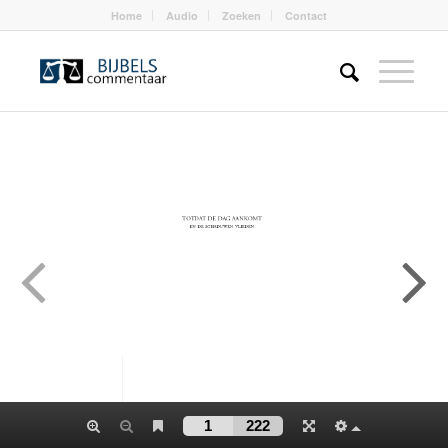
Home
Audio
Zoeken
Contact