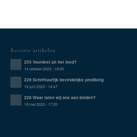
Recente artikelen
255 Voordeel uit het leed?
14 oktober 2023 - 19:25
229 Schriftuurlijk bevindelijke prediking
19 juni 2023 - 14:47
228 Waar laten wij ons aan binden?
18 mei 2023 - 17:20