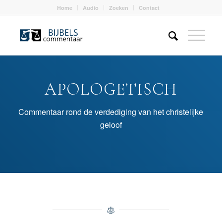
Home
Audio
Zoeken
Contact
APOLOGETISCH
Commentaar rond de verdediging van het christelijke
geloof