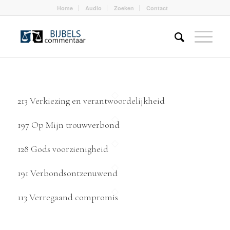
Home
Audio
Zoeken
Contact
213 Verkiezing en verantwoordelijkheid
197 Op Mijn trouwverbond
128 Gods voorzienigheid
191 Verbondsontzenuwend
113 Verregaand compromis