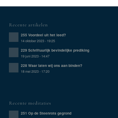
Recente artikelen
255 Voordeel uit het leed?
14 oktober 2023 - 19:25
229 Schriftuurlijk bevindelijke prediking
19 juni 2023 - 14:47
228 Waar laten wij ons aan binden?
18 mei 2023 - 17:20
Recente meditaties
251 Op de Steenrots gegrond