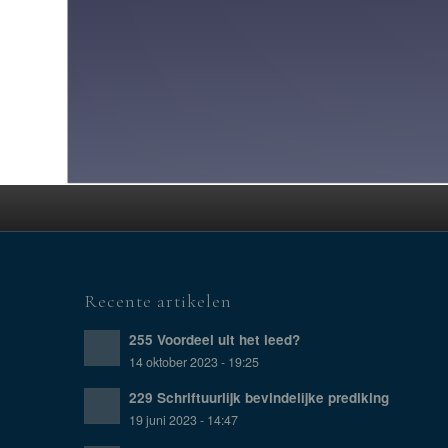
Recente artikelen
255 Voordeel uit het leed?
14 oktober 2023 - 19:25
229 Schriftuurlijk bevindelijke prediking
19 juni 2023 - 14:47