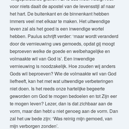
voor niets daalt de apostel van de levensstijl af naar
het hart. De buitenkant en de binnenkant hebben
immers veel met elkaar te maken. Het uitwendige
leven zal als het goed is een inwendige wortel
hebben. Paulus schrijft verder: ‘maar wordt veranderd
door de vernieuwing uws gemoeds, opdat gij moogt
beproeven welke de goede en welbehagelijke en
volmaakte wil van God is’. Een inwendige
vernieuwing is noodzakelijk. Hoe zouden wij anders
Gods wil beproeven? Wie de volmaakte wil van God
liefheeft, kan het met wat uitwendige verbeteringen
niet doen. Is het reeds onze hartelijke begeerte
geworden om God te mogen bedoelen en tot Zijn eer
te mogen leven? Lezer, dan is dat zichbaar aan de
vorm, maar dan hebt u niet genoeg aan de vorm. Dan
zal het uw bede zijn: ‘Was reinig mijn gemoed, van
mijn verborgen zonden’.