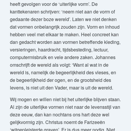
heeft gevolgen voor de ‘uiterlijke vorm’. De
kanttekenaren schrijven: ‘neem niet aan de vorm of
gedaante dezer boze wereld’. Laten we niet denken
dat vormen onbelangrijk zouden zijn. Vorm en inhoud
hebben veel met elkaar te maken. Heel concreet kan
dan gedacht worden aan vormen betreffende kleding,
versieringen, haardracht, tijdsbesteding, lectuur,
computermisbruik en vele andere zaken. Johannes
omschrijft de wereld als volgt: ‘Want al wat in de
wereld is, namelijk de begeerlijkheid des vleses, en
de begeerlijkheid der ogen, en de grootsheid des
levens, is niet uit den Vader, maar is uit de wereld.
Wij mogen en willen niet bij het uiterlijke blijven staan.
Al zijn de uiterlijke vormen niet naar de levensstijl van
deze eeuw, dan kan nochtans ons hart deze wel
gelijkvormig zijn. Christus noemt de Farizeeën
‘witgepleisterde graven’. Er is dus meer nodig. Niet