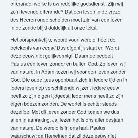
offerande, welke is uw redelijke godsdienst’. Zijn wij
zo’n levende offerande? Dat een leven in de vreze
des Heeren onderscheiden moet zijn van een leven
in de zonde blijkt duidelijk uit onze tekst.
Het oorspronkelijke woord voor ‘wereld’ heeft de
betekenis van
eeuw!
Dus eigenlijk staat er: ‘Wordt
deze eeuw niet gelijkvormig!’ Daarmee bedoelt
Paulus een leven zonder en buiten God. Zo leven wij
van nature. In Adam kozen wij voor een leven zonder
God. Die oude keus openbaart zich in iedere tijd en in
ieders leven op verschillende wijzen. Iedere eeuw
heeft zo zijn eigen tijdgeest. Ieder mens heeft zo zijn
eigen boezemzonden. De wortel is echter steeds
dezelfde. Met dit leven zonder God komen we dus
allen in aanraking. Ja, lezer, het is ons aller bestaan
van nature. De wereld is in ons hart. Paulus
waarschuwt de Romeinen dat zij deze eeuw niet