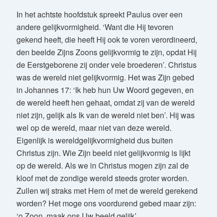
In het achtste hoofdstuk spreekt Paulus over een
andere gelijkvormigheid. ‘Want die Hij tevoren
gekend heeft, die heeft Hij ook te voren verordineerd,
den beelde Zijns Zoons gelijkvormig te zijn, opdat Hij
de Eerstgeborene zij onder vele broederen’. Christus
was de wereld niet gelijkvormig. Het was Zijn gebed
in Johannes 17: ‘Ik heb hun Uw Woord gegeven, en
de wereld heeft hen gehaat, omdat zij van de wereld
niet zijn, gelijk als Ik van de wereld niet ben’. Hij was
wel op de wereld, maar niet van deze wereld.
Eigenlijk is wereldgelijkvormigheid dus buiten
Christus zijn. Wie Zijn beeld niet gelijkvormig is lijkt
op de wereld. Als we in Christus mogen zijn zal de
kloof met de zondige wereld steeds groter worden.
Zullen wij straks met Hem of met de wereld gerekend
worden? Het moge ons voordurend gebed maar zijn:
‘o Zoon, maak ons Uw beeld gelijk’.