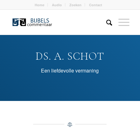
Home
Audio
Zoeken
Contact
DS. A. SCHOT
Een liefdevolle vermaning