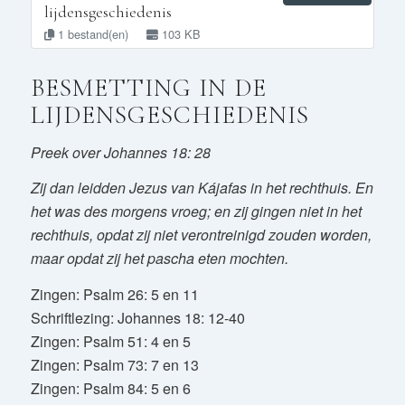
lijdensgeschiedenis
1 bestand(en)
103 KB
BESMETTING IN DE
LIJDENSGESCHIEDENIS
Preek over Johannes 18: 28
Zij dan leidden Jezus van Kájafas in het rechthuis. En
het was des morgens vroeg; en zij gingen niet in het
rechthuis, opdat zij niet verontreinigd zouden worden,
maar opdat zij het pascha eten mochten.
Zingen: Psalm 26: 5 en 11
Schriftlezing: Johannes 18: 12-40
Zingen: Psalm 51: 4 en 5
Zingen: Psalm 73: 7 en 13
Zingen: Psalm 84: 5 en 6