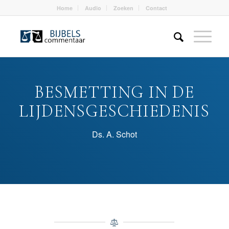
Home
Audio
Zoeken
Contact
BESMETTING IN DE
LIJDENSGESCHIEDENIS
Ds. A. Schot