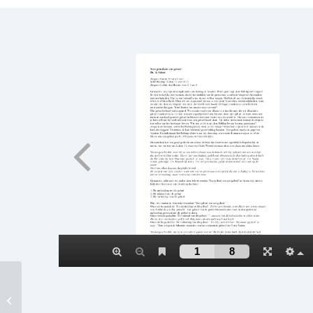
234 Klaagliederen van Jeremia hfst. 1