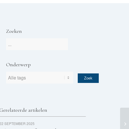
Zoeken
Onderwerp
Gerelateerde artikelen
11
22 SEPTEMBER 2025
li