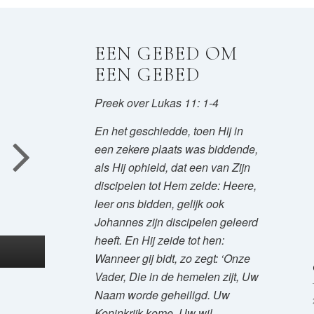
EEN GEBED OM
EEN GEBED
Preek over Lukas 11: 1-4
En het geschiedde, toen Hij in
een zekere plaats was biddende,
als Hij ophield, dat een van Zijn
discipelen tot Hem zeide: Heere,
leer ons bidden, gelijk ook
Johannes zijn discipelen geleerd
heeft. En Hij zeide tot hen:
Wanneer gij bidt, zo zegt: ‘Onze
Vader, Die in de hemelen zijt, Uw
Naam worde geheiligd. Uw
Koninkrijk kome. Uw wil