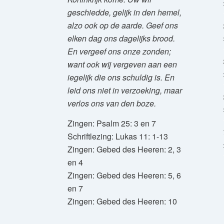
geschiedde, gelijk in den hemel,
alzo ook op de aarde.
Geef ons
elken dag ons dagelijks brood.
En vergeef ons onze zonden;
want ook wij vergeven aan een
iegelijk die ons schuldig is. En
leid ons niet in verzoeking, maar
verlos ons van den boze.
Zingen: Psalm 25: 3 en 7
Schriftlezing: Lukas 11: 1-13
Zingen: Gebed des Heeren: 2, 3
en 4
Zingen: Gebed des Heeren: 5, 6
en 7
Zingen: Gebed des Heeren: 10