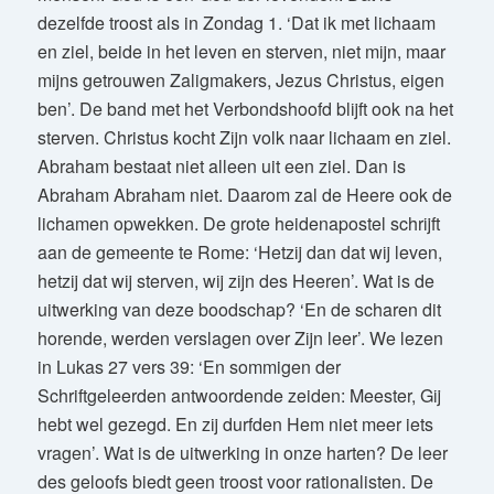
dezelfde troost als in Zondag 1. ‘Dat ik met lichaam
en ziel, beide in het leven en sterven, niet mijn, maar
mijns getrouwen Zaligmakers, Jezus Christus, eigen
ben’. De band met het Verbondshoofd blijft ook na het
sterven. Christus kocht Zijn volk naar lichaam en ziel.
Abraham bestaat niet alleen uit een ziel. Dan is
Abraham Abraham niet. Daarom zal de Heere ook de
lichamen opwekken. De grote heidenapostel schrijft
aan de gemeente te Rome: ‘Hetzij dan dat wij leven,
hetzij dat wij sterven, wij zijn des Heeren’. Wat is de
uitwerking van deze boodschap? ‘En de scharen dit
horende, werden verslagen over Zijn leer’. We lezen
in Lukas 27 vers 39: ‘En sommigen der
Schriftgeleerden antwoordende zeiden: Meester, Gij
hebt wel gezegd. En zij durfden Hem niet meer iets
vragen’. Wat is de uitwerking in onze harten? De leer
des geloofs biedt geen troost voor rationalisten. De