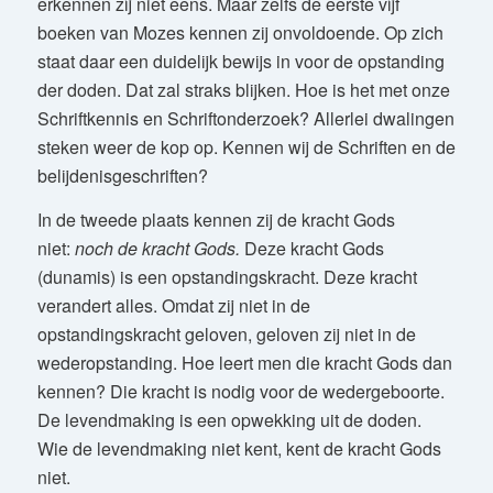
erkennen zij niet eens. Maar zelfs de eerste vijf
boeken van Mozes kennen zij onvoldoende. Op zich
staat daar een duidelijk bewijs in voor de opstanding
der doden. Dat zal straks blijken. Hoe is het met onze
Schriftkennis en Schriftonderzoek? Allerlei dwalingen
steken weer de kop op. Kennen wij de Schriften en de
belijdenisgeschriften?
In de tweede plaats kennen zij de kracht Gods
niet:
noch de kracht Gods.
Deze kracht Gods
(dunamis) is een opstandingskracht. Deze kracht
verandert alles. Omdat zij niet in de
opstandingskracht geloven, geloven zij niet in de
wederopstanding. Hoe leert men die kracht Gods dan
kennen? Die kracht is nodig voor de wedergeboorte.
De levendmaking is een opwekking uit de doden.
Wie de levendmaking niet kent, kent de kracht Gods
niet.