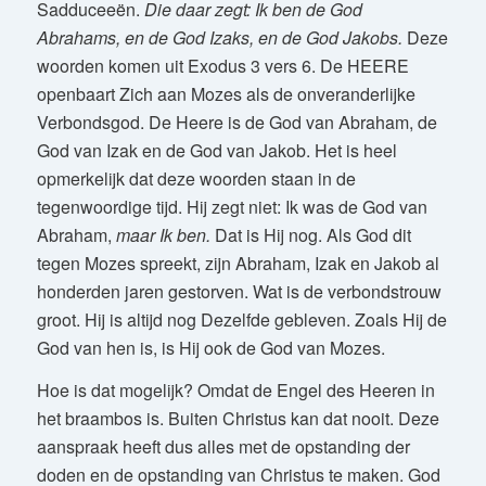
Sadduceeën.
Die daar zegt: Ik ben de God
Abrahams, en de God Izaks, en de God Jakobs.
Deze
woorden komen uit Exodus 3 vers 6.
De HEERE
openbaart Zich aan Mozes als de onveranderlijke
Verbondsgod. De Heere is de God van Abraham, de
God van Izak en de God van Jakob. Het is heel
opmerkelijk dat deze woorden staan in de
tegenwoordige tijd. Hij zegt niet: Ik was de God van
Abraham,
maar Ik ben.
Dat is Hij nog. Als God dit
tegen Mozes spreekt, zijn Abraham, Izak en Jakob al
honderden jaren gestorven. Wat is de verbondstrouw
groot. Hij is altijd nog Dezelfde gebleven. Zoals Hij de
God van hen is, is Hij ook de God van Mozes.
Hoe is dat mogelijk? Omdat de Engel des Heeren in
het braambos is. Buiten Christus kan dat nooit. Deze
aanspraak heeft dus alles met de opstanding der
doden en de opstanding van Christus te maken. God