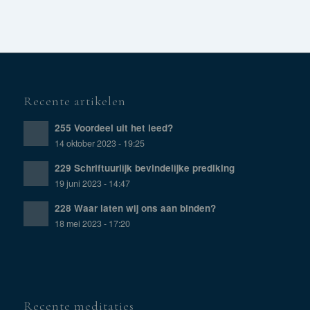
Recente artikelen
255 Voordeel uit het leed?
14 oktober 2023 - 19:25
229 Schriftuurlijk bevindelijke prediking
19 juni 2023 - 14:47
228 Waar laten wij ons aan binden?
18 mei 2023 - 17:20
Recente meditaties