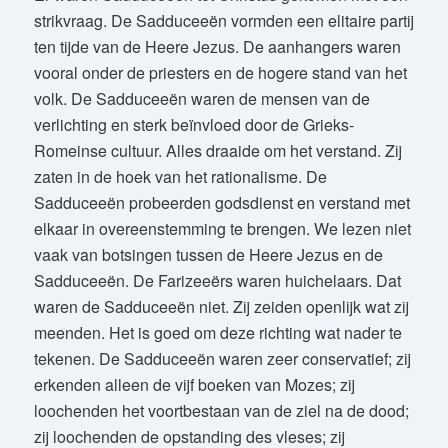
strikvraag. De Sadduceeën vormden een elitaire partij
ten tijde van de Heere Jezus. De aanhangers waren
vooral onder de priesters en de hogere stand van het
volk. De Sadduceeën waren de mensen van de
verlichting en sterk beïnvloed door de Grieks-
Romeinse cultuur. Alles draaide om het verstand. Zij
zaten in de hoek van het rationalisme. De
Sadduceeën probeerden godsdienst en verstand met
elkaar in overeenstemming te brengen. We lezen niet
vaak van botsingen tussen de Heere Jezus en de
Sadduceeën. De Farizeeërs waren huichelaars. Dat
waren de Sadduceeën niet. Zij zeiden openlijk wat zij
meenden. Het is goed om deze richting wat nader te
tekenen. De Sadduceeën waren zeer conservatief; zij
erkenden alleen de vijf boeken van Mozes; zij
loochenden het voortbestaan van de ziel na de dood;
zij loochenden de opstanding des vleses; zij