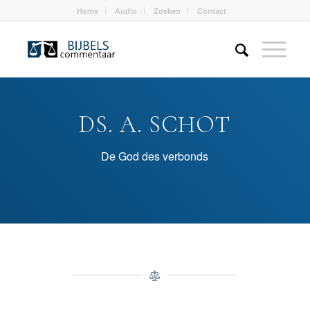
Home
Audio
Zoeken
Contact
DS. A. SCHOT
De God des verbonds