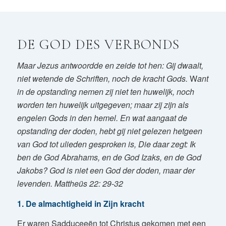
DE GOD DES VERBONDS
Maar Jezus antwoordde en zeide tot hen: Gij dwaalt,
niet wetende de Schriften, noch de kracht Gods.
W
ant
in de opstanding nemen zij niet ten huwelijk, noch
worden ten huwelijk uitgegeven; maar zij zijn als
engelen Gods in den hemel.
En wat aangaat de
opstanding der doden, hebt gij niet gelezen hetgeen
van God tot ulieden gesproken is, Die daar zegt:
Ik
ben de God Abrahams, en de God Izaks, en de God
Jakobs? God is niet een God der doden, maar der
levenden.
Mattheüs 22: 29-32
1. De almachtigheid in Zijn kracht
Er waren Sadduceeën tot Christus gekomen met een