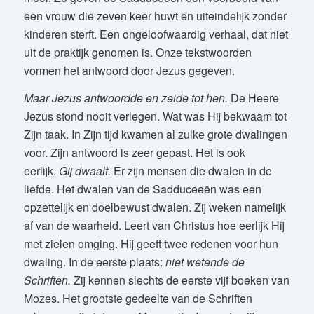
een vrouw die zeven keer huwt en uiteindelijk zonder
kinderen sterft. Een ongeloofwaardig verhaal, dat niet
uit de praktijk genomen is. Onze tekstwoorden
vormen het antwoord door Jezus gegeven.
Maar Jezus antwoordde en zeide tot hen.
De Heere
Jezus stond nooit verlegen. Wat was Hij bekwaam tot
Zijn taak. In Zijn tijd kwamen al zulke grote dwalingen
voor. Zijn antwoord is zeer gepast. Het is ook
eerlijk.
Gij dwaalt.
Er zijn mensen die dwalen in de
liefde. Het dwalen van de Sadduceeën was een
opzettelijk en doelbewust dwalen. Zij weken namelijk
af van de waarheid. Leert van Christus hoe eerlijk Hij
met zielen omging. Hij geeft twee redenen voor hun
dwaling. In de eerste plaats:
niet wetende de
Schriften.
Zij kennen slechts de eerste vijf boeken van
Mozes. Het grootste gedeelte van de Schriften