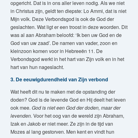
opgericht. Dat is in ons aller leven nodig. Als we niet
in Christus zijn, geldt ten diepste: Lo Ammi, dat is niet
Mijn volk. Deze Verbondsgod is ook de God der
geslachten. Wat ligt er een troost in deze woorden. Dit
was al aan Abraham beloofd: ‘Ik ben uw God en de
God van uw zaad’. De namen van vader, zoon en
kleinzoon komen voor in Hebreeën 11. De
Verbondsgod werkt in het hart van Zijn volk en in het
hart van hun nageslacht.
3. De eeuwigdurendheid van Zijn verbond
Wat heeft dit nu te maken met de opstanding der
doden? God is de levende God en Hij deelt het leven
ook mee.
God is niet een God der doden, maar der
levenden.
Voor het oog van de wereld zijn Abraham,
Izak en Jakob er niet meer. Ze zijn in de tijd van
Mozes al lang gestorven. Men kent en vindt hun