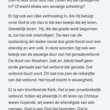
in? Of wacht straks een eeuwige scheiding?
Er ligt ook een rijke vertroosting in. Als Hij betuigt
onze God te zijn dan is dat een bewijs dat wij leven.
Geestelijk leven. ‘Hij, die dat goede werk begonnen
is, zal het ook voleindigen’. De leer van de
opstanding der doden bevat dus grote troost voor een
ellendig en arm volk. In deze woorden ligt ook een
bewijs van de eeuwige duur van het genadeverbond.
De dood van Abraham, Izak en Jakob heeft geen
einde gemaakt aan het verbond der genade. Dat
verbond duurt voort. Dit laat ons zien de reikwijdte
van dat verbond. Het houdt kracht in eeuwigheid.
Er is een triomferende Kerk. Het is een onverbrekelijk
verbond. Indien wij alleenlijk in dit leven op Christus
waren hopende, wij waren de ellendigste van alle
mensen. God is een God der levenden. Dat is