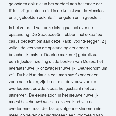
geloofden ook niet in het oordeel aan het einde der
tijden; zij geloofden niet in de komst van de Messias
en zij geloofden ook niet in engelen en in geesten.
In het verband van onze tekst gaat het over de
opstanding. De Sadduceeën hebben met elkaar een
casus bedacht om aan deze Rabbi voor te leggen. Zij
willen de leer van de opstanding der doden
belachelijk maken. Daartoe maken zij gebruik van
een Bijbelse inzetting uit de boeken van Mozes: het
leviraatshuwelijk of zwagershuwelijk (Deuteronomium
25). Dit hield in dat als een man stierf zonder een
zoon na te laten, zijn broer met de vrouw van de
overledene trouwde, opdat het geslacht niet zou
uitsterven. De eerste zoon in het nieuwe huwelijk
moest beschouwd worden als een kind van de
overledene, maar de daaropvolgende kinderen niet
meer. Zo geven de Sadduceeën een voorbeeld van