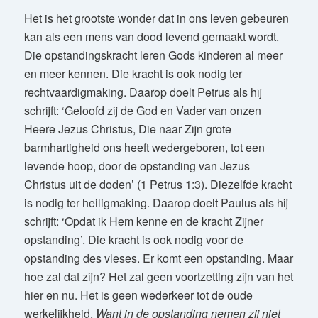
Het is het grootste wonder dat in ons leven gebeuren
kan als een mens van dood levend gemaakt wordt.
Die opstandingskracht leren Gods kinderen al meer
en meer kennen. Die kracht is ook nodig ter
rechtvaardigmaking. Daarop doelt Petrus als hij
schrijft: ‘Geloofd zij de God en Vader van onzen
Heere Jezus Christus, Die naar Zijn grote
barmhartigheid ons heeft wedergeboren, tot een
levende hoop, door de opstanding van Jezus
Christus uit de doden’ (1 Petrus 1:3). Diezelfde kracht
is nodig ter heiligmaking. Daarop doelt Paulus als hij
schrijft: ‘Opdat ik Hem kenne en de kracht Zijner
opstanding’. Die kracht is ook nodig voor de
opstanding des vleses. Er komt een opstanding. Maar
hoe zal dat zijn? Het zal geen voortzetting zijn van het
hier en nu. Het is geen wederkeer tot de oude
werkelijkheid.
Want in de opstanding nemen zij niet