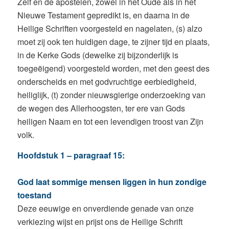
Zelf en de apostelen, zowel in het Oude als in het
Nieuwe Testament gepredikt is, en daarna in de
Heilige Schriften voorgesteld en nagelaten, (s) alzo
moet zij ook ten huidigen dage, te zijner tijd en plaats,
in de Kerke Gods (dewelke zij bijzonderlijk is
toegeëigend) voorgesteld worden, met den geest des
onderscheids en met godvruchtige eerbiedigheid,
heiliglijk, (t) zonder nieuwsgierige onderzoeking van
de wegen des Allerhoogsten, ter ere van Gods
heiligen Naam en tot een levendigen troost van Zijn
volk.
Hoofdstuk 1 – paragraaf 15:
God laat sommige mensen liggen in hun zondige
toestand
Deze eeuwige en onverdiende genade van onze
verkiezing wijst en prijst ons de Heilige Schrift