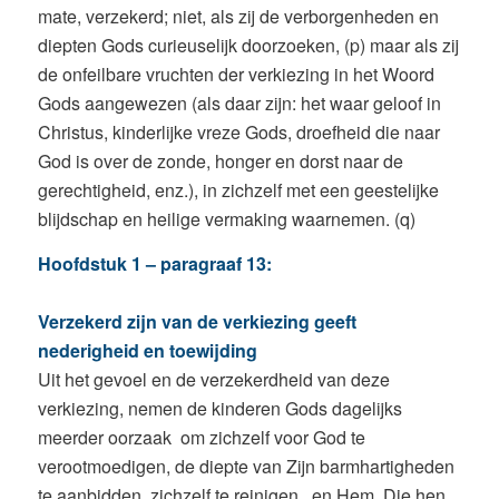
mate, verzekerd; niet, als zij de verborgenheden en
diepten Gods curieuselijk doorzoeken, (p) maar als zij
de onfeilbare vruchten der verkiezing in het Woord
Gods aangewezen (als daar zijn: het waar geloof in
Christus, kinderlijke vreze Gods, droefheid die naar
God is over de zonde, honger en dorst naar de
gerechtigheid, enz.), in zichzelf met een geestelijke
blijdschap en heilige vermaking waarnemen. (q)
Hoofdstuk 1 – paragraaf 13:
Verzekerd zijn van de verkiezing geeft
nederigheid en toewijding
Uit het gevoel en de verzekerdheid van deze
verkiezing, nemen de kinderen Gods dagelijks
meerder oorzaak om zichzelf voor God te
verootmoedigen, de diepte van Zijn barmhartigheden
te aanbidden, zichzelf te reinigen, en Hem, Die hen