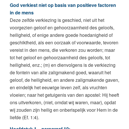
God verkiest niet op basis van positieve factoren
in de mens
Deze zelfde verkiezing is geschied, niet uit het
voorgezien geloof en gehoorzaamheid des geloofs,
heiligheid, of enige andere goede hoedanigheid of
geschiktheid, als een oorzaak of voorwaarde, tevoren
vereist in den mens, die verkoren zou worden; maar
tot het geloof en gehoorzaamheid des geloofs, tot
heiligheid, enz.; (m) en dienvolgens is de verkiezing
de fontein van alle zaligmakend goed, waaruit het
geloof, de heiligheid, en andere zaligmakende gaven,
en eindelijk het eeuwige leven zelf, als vruchten
vloeien; naar het getuigenis van den apostel: Hij heeft
ons uitverkoren, (niet, omdat wij waren, maar), opdat
wij zouden zijn heilig en onberispelijk voor Hem in de
liefde (Ef. 1:4).
Hoofdstuk 1 – paragraaf 10: