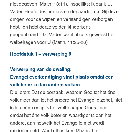
niet gegeven (Matth. 13:11). Insgelijks: Ik dank U,
Vader, Heere des hemels en der aarde, dat Gij deze
dingen voor de wijzen en verstandigen verborgen
hebt, en hebt derzelve den kinderkens
geopenbaard. Ja, Vader, want alzo is geweest het
welbehagen voor U (Matth. 11:25-26).
Hoofdstuk 1 – verwerping 9:
Verwerping van de dwaling:
Evangelieverkondiging vindt plaats omdat een
volk beter is dan andere volken
Die leren: Dat de oorzaak, waarom God tot het éne
volk meer dan tot het andere het Evangelie zendt, niet
is louter en eniglijk het welbehagen Gods, maar
omdat het éne volk beter en waardiger is dan het
andere, aan hetwelk het Evangelie niet wordt
medegedeeld. Want dit ontkent Mozes, het