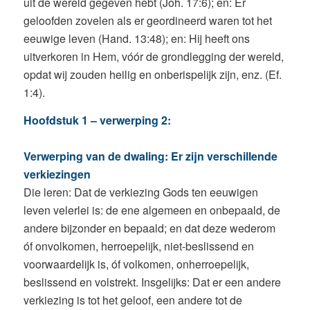
uit de wereld gegeven hebt (Joh. 17:6); en: Er
geloofden zovelen als er geordineerd waren tot het
eeuwige leven (Hand. 13:48); en: Hij heeft ons
uitverkoren in Hem, vóór de grondlegging der wereld,
opdat wij zouden heilig en onberispelijk zijn, enz. (Ef.
1:4).
Hoofdstuk 1 – verwerping 2:
Verwerping van de dwaling: Er zijn verschillende
verkiezingen
Die leren: Dat de verkiezing Gods ten eeuwigen
leven velerlei is: de ene algemeen en onbepaald, de
andere bijzonder en bepaald; en dat deze wederom
óf onvolkomen, herroepelijk, niet-beslissend en
voorwaardelijk is, óf volkomen, onherroepelijk,
beslissend en volstrekt. Insgelijks: Dat er een andere
verkiezing is tot het geloof, een andere tot de