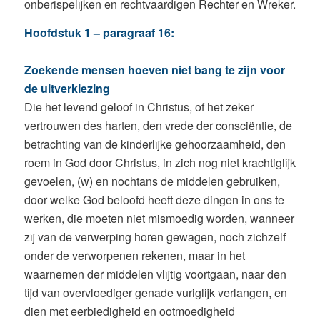
onberispelijken en rechtvaardigen Rechter en Wreker.
Hoofdstuk 1 – paragraaf 16:
Zoekende mensen hoeven niet bang te zijn voor
de uitverkiezing
Die het levend geloof in Christus, of het zeker
vertrouwen des harten, den vrede der consciëntie, de
betrachting van de kinderlijke gehoorzaamheid, den
roem in God door Christus, in zich nog niet krachtiglijk
gevoelen, (w) en nochtans de middelen gebruiken,
door welke God beloofd heeft deze dingen in ons te
werken, die moeten niet mismoedig worden, wanneer
zij van de verwerping horen gewagen, noch zichzelf
onder de verworpenen rekenen, maar in het
waarnemen der middelen vlijtig voortgaan, naar den
tijd van overvloediger genade vuriglijk verlangen, en
dien met eerbiedigheid en ootmoedigheid