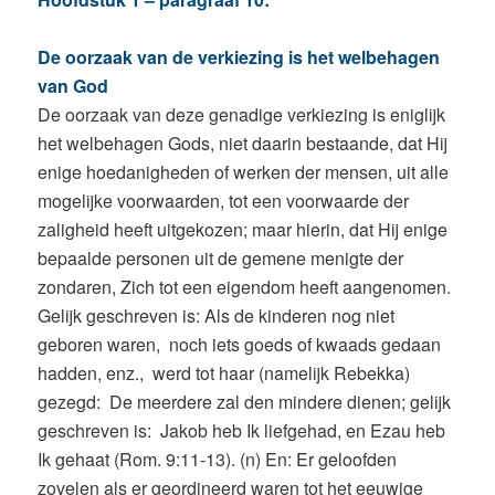
De oorzaak van de verkiezing is het welbehagen
van God
De oorzaak van deze genadige verkiezing is eniglijk
het welbehagen Gods, niet daarin bestaande, dat Hij
enige hoedanigheden of werken der mensen, uit alle
mogelijke voorwaarden, tot een voorwaarde der
zaligheid heeft uitgekozen; maar hierin, dat Hij enige
bepaalde personen uit de gemene menigte der
zondaren, Zich tot een eigendom heeft aangenomen.
Gelijk geschreven is: Als de kinderen nog niet
geboren waren, noch iets goeds of kwaads gedaan
hadden, enz., werd tot haar (namelijk Rebekka)
gezegd: De meerdere zal den mindere dienen; gelijk
geschreven is: Jakob heb Ik liefgehad, en Ezau heb
Ik gehaat (Rom. 9:11-13). (n) En: Er geloofden
zovelen als er geordineerd waren tot het eeuwige