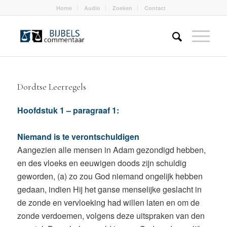
Home
Audio
Zoeken
Contact
Dordtse Leerregels
Hoofdstuk 1 – paragraaf 1:
Niemand is te verontschuldigen
Aangezien alle mensen in Adam gezondigd hebben,
en des vloeks en eeuwigen doods zijn schuldig
geworden, (a) zo zou God niemand ongelijk hebben
gedaan, indien Hij het ganse menselijke geslacht in
de zonde en vervloeking had willen laten en om de
zonde verdoemen, volgens deze uitspraken van den