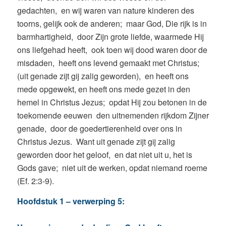
gedachten, en wij waren van nature kinderen des
toorns, gelijk ook de anderen; maar God, Die rijk is in
barmhartigheid, door Zijn grote liefde, waarmede Hij
ons liefgehad heeft, ook toen wij dood waren door de
misdaden, heeft ons levend gemaakt met Christus;
(uit genade zijt gij zalig geworden), en heeft ons
mede opgewekt, en heeft ons mede gezet in den
hemel in Christus Jezus; opdat Hij zou betonen in de
toekomende eeuwen den uitnemenden rijkdom Zijner
genade, door de goedertierenheid over ons in
Christus Jezus. Want uit genade zijt gij zalig
geworden door het geloof, en dat niet uit u, het is
Gods gave; niet uit de werken, opdat niemand roeme
(Ef. 2:3-9).
Hoofdstuk 1 – verwerping 5: