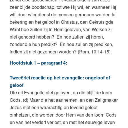
zeer blijde boodschap, tot wie Hij wil, en wanneer Hij
wil; door wier dienst de mensen geroepen worden tot
bekering en het geloof in Christus, den Gekruisigde.
Want hoe zullen zij in Hem geloven, van Welken zij
niet gehoord hebben? En hoe zullen zij horen,
zonder die hun predikt? En hoe zullen zij prediken,
indien zij niet gezonden worden? (Rom. 10:14-15).
Hoofdstuk 1 – paragraaf 4:
Tweeërlei reactie op het evangelie: ongeloof of
geloof
Die dit Evangelie niet geloven, op die blijft de toorn
Gods. (d) Maar die het aannemen, en den Zaligmaker
Jezus met een waarachtig en levend geloof
omhelzen, die worden door Hem van den toorn Gods
en van het verderf verlost, en met het eeuwige leven