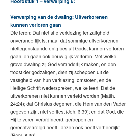
Hoofdstuk 1 – verwerping 6:
Verwerping van de dwaling: Uitverkorenen
kunnen verloren gaan
Die leren: Dat niet alle verkiezing ter zaligheid
onveranderlijk is; maar dat sommige uitverkorenen,
niettegenstaande enig besluit Gods, kunnen verloren
gaan, en gaan ook eeuwiglijk verloren. Met welke
grove dwaling zij God veranderlijk maken, en den
troost der godzaligen, dien zij scheppen uit de
vastigheid van hun verkiezing, omstoten, en de
Heilige Schrift wederspreken, welke leert: Dat de
uitverkorenen niet kunnen verleid worden (Matth.
24:24); dat Christus degenen, die Hem van den Vader
gegeven zijn, niet verliest (Joh. 6:39); en dat God, die
Hij te voren verordineerd, geroepen en
gerechtvaardigd heeft, dezen ook heeft verheerlijkt
(Rom. 8:30).