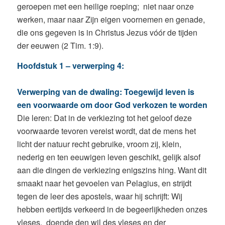
geroepen met een heilige roeping; niet naar onze
werken, maar naar Zijn eigen voornemen en genade,
die ons gegeven is in Christus Jezus vóór de tijden
der eeuwen (2 Tim. 1:9).
Hoofdstuk 1 – verwerping 4:
Verwerping van de dwaling: Toegewijd leven is
een voorwaarde om door God verkozen te worden
Die leren: Dat in de verkiezing tot het geloof deze
voorwaarde tevoren vereist wordt, dat de mens het
licht der natuur recht gebruike, vroom zij, klein,
nederig en ten eeuwigen leven geschikt, gelijk alsof
aan die dingen de verkiezing enigszins hing. Want dit
smaakt naar het gevoelen van Pelagius, en strijdt
tegen de leer des apostels, waar hij schrijft: Wij
hebben eertijds verkeerd in de begeerlijkheden onzes
vleses, doende den wil des vleses en der