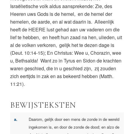
Israëlietische volk aldus aansprekende: Zie, des
Heeren uws Gods is de hemel, en de hemel der
hemelen, de aarde, en al wat daarin is. Alleenlijk
heeft de HEERE lust gehad aan uw vaderen om die
lief te hebben, en heeft hun zaad na hen, ulieden, uit
al de volken verkoren, gelijk het te dezen dage is
(Deut. 10:14-15); En Christus: Wee u, Chorazin, wee
u, Bethsaïda! Want zo in Tyrus en Sidon de krachten
waren geschied, die in u geschied zijn, zij zouden
zich eertijds in zak en as bekeerd hebben (Matth.
11:21).
BEWIJSTEKSTEN
a.
Daarom, gelijk door een mens de zonde in de wereld
ingekomen is, en door de zonde de dood; en alzo de