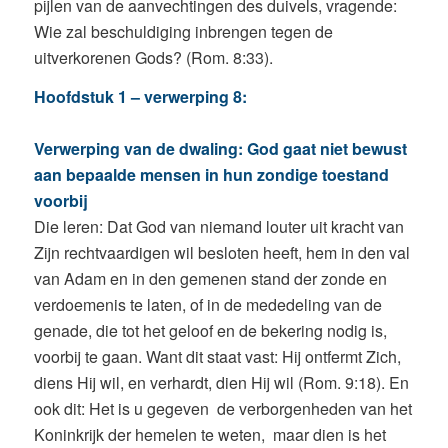
pijlen van de aanvechtingen des duivels, vragende:
Wie zal beschuldiging inbrengen tegen de
uitverkorenen Gods? (Rom. 8:33).
Hoofdstuk 1 – verwerping 8:
Verwerping van de dwaling: God gaat niet bewust
aan bepaalde mensen in hun zondige toestand
voorbij
Die leren: Dat God van niemand louter uit kracht van
Zijn rechtvaardigen wil besloten heeft, hem in den val
van Adam en in den gemenen stand der zonde en
verdoemenis te laten, of in de mededeling van de
genade, die tot het geloof en de bekering nodig is,
voorbij te gaan. Want dit staat vast: Hij ontfermt Zich,
diens Hij wil, en verhardt, dien Hij wil (Rom. 9:18). En
ook dit: Het is u gegeven de verborgenheden van het
Koninkrijk der hemelen te weten, maar dien is het