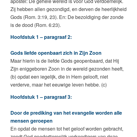
apostel: De gehele wereld is voor God verdoemelijk.
Zij hebben allen gezondigd, en derven de heerlijkheid
Gods (Rom. 3:19, 23). En: De bezoldiging der zonde
is de dood (Rom. 6:23).
Hoofdstuk 1 – paragraaf 2:
Gods liefde openbaart zich in Zijn Zoon
Maar hierin is de liefde Gods geopenbaard, dat Hij
Zijn eniggeboren Zoon in de wereld gezonden heeft,
(b) opdat een iegelijk, die in Hem gelooft, niet
verderve, maar het eeuwige leven hebbe. (c)
Hoofdstuk 1 – paragraaf 3:
Door de prediking van het evangelie worden alle
mensen geroepen
En opdat de mensen tot het geloof worden gebracht,
zendt God goedertierenlijk verkondigers van deze