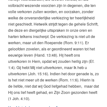
volbracht wezende voorzien zijn in degenen, die ten
volle verkoren zullen worden, en oorzaken, zonder
welke de onveranderlijke verkiezing ter heerlijkheid
niet geschiedt. Hetwelk strijdt tegen de gehele Schrift,
die deze en diergelijke uitspraken in onze oren en
harten telkens inscherpt: De verkiezing is niet uit de
werken, maar uit den Roepende (Rom. 9:11). Er
geloofden zovelen, als er geordineerd waren tot het
eeuwige leven (Hand. 13:48). Hij heeft ons
uitverkoren in Hem, opdat wij zouden heilig zijn (Ef.
1:4). Gij hebt Mij niet uitverkoren, maar Ik heb u
uitverkoren (Joh. 15:16). Indien het door genade is, zo
is het niet meer uit de werken (Rom. 11:6). Hierin is
de liefde, niet dat wij God liefgehad hebben, maar dat
Hij ons lief heeft gehad, en Zijn Zoon gezonden heeft
(1 Joh. 4:10).