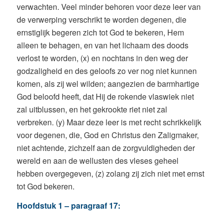
verwachten. Veel minder behoren voor deze leer van
de verwerping verschrikt te worden degenen, die
ernstiglijk begeren zich tot God te bekeren, Hem
alleen te behagen, en van het lichaam des doods
verlost te worden, (x) en nochtans in den weg der
godzaligheid en des geloofs zo ver nog niet kunnen
komen, als zij wel wilden; aangezien de barmhartige
God beloofd heeft, dat Hij de rokende vlaswiek niet
zal uitblussen, en het gekrookte riet niet zal
verbreken. (y) Maar deze leer is met recht schrikkelijk
voor degenen, die, God en Christus den Zaligmaker,
niet achtende, zichzelf aan de zorgvuldigheden der
wereld en aan de wellusten des vleses geheel
hebben overgegeven, (z) zolang zij zich niet met ernst
tot God bekeren.
Hoofdstuk 1 – paragraaf 17: