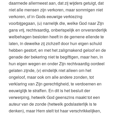
daarmede allermeest aan, dat zij wijders getuigt, dat
niet alle mensen zijn verkoren, maar sommigen niet
verkoren, of in Gods eeuwige verkiezing
voorbijgegaan, (u) namelijk die, welke God naar Zijn
gans vrij, rechtvaardig, onberispelijk en onveranderlijk
welbehagen besloten heeft in de gemene ellende te
laten, in dewelke zij zichzelf door hun eigen schuld
hebben gestort, en met het zaligmakend geloof en de
genade der bekering niet te begiftigen, maar hen, in
hun eigen wegen en onder Zijn rechtvaardig oordeel
gelaten zijnde, (v) eindelijk niet alleen om het
ongeloof, maar ook om alle andere zonden, tot
verklaring van Zijn gerechtigheid, te verdoemen en
eeuwiglijk te straffen. En dit is het besluit der
verwerping, hetwelk God geenszins maakt tot een
auteur van de zonde (hetwelk godslasterlijk is te
denken), maar Hem stelt tot haar verschrikkelijken,