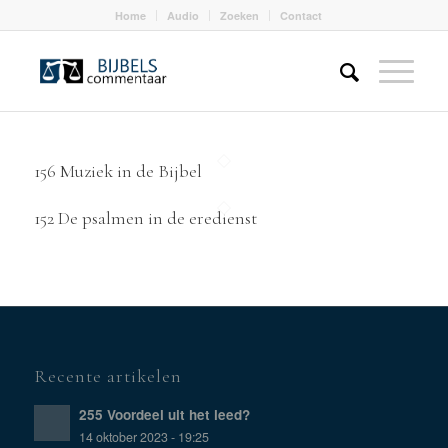
Home
Audio
Zoeken
Contact
156 Muziek in de Bijbel
152 De psalmen in de eredienst
Recente artikelen
255 Voordeel uit het leed?
14 oktober 2023 - 19:25