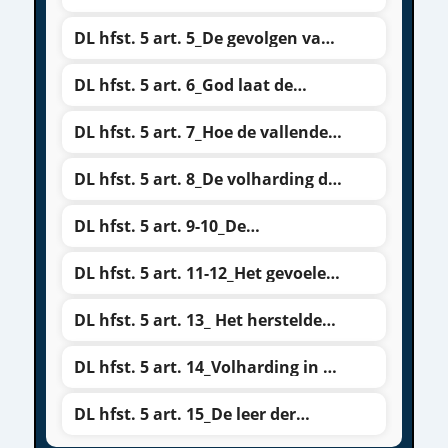
kunnen in de zonde vallen
DL hfst. 5 art. 5_De gevolgen van
de zonden
DL hfst. 5 art. 6_God laat de
gelovigen niet uitvallen
DL hfst. 5 art. 7_Hoe de vallende
gelovigen worden bewaard
DL hfst. 5 art. 8_De volharding der
heiligen
DL hfst. 5 art. 9-10_De
verzekerdheid van de volharding
DL hfst. 5 art. 11-12_Het gevoelen
van de verzekerdheid
DL hfst. 5 art. 13_ Het herstelde
vertrouwen der volharding
DL hfst. 5 art. 14_Volharding in de
middellijke weg
DL hfst. 5 art. 15_De leer der
volharding