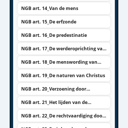
NGB art. 14_Van de mens
NGB art. 15_De erfzonde
NGB art. 16_De predestinatie
NGB art. 17_De werderoprichting van
de mens
NGB art. 18_De menswording van
Christus
NGB art. 19_De naturen van Christus
NGB art. 20_Verzoening door
voldoening
NGB art. 21_Het lijden van de
Hogepriester
NGB art. 22_De rechtvaardiging door
het geloof