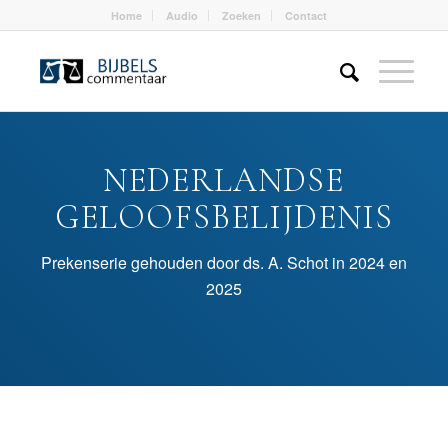
Home
Audio
Zoeken
Contact
NEDERLANDSE
GELOOFSBELIJDENIS
Prekenserie gehouden door ds. A. Schot in 2024 en
2025