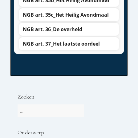
NGB art. 35b_Het Heilig Avondmaal
NGB art. 35c_Het Heilig Avondmaal
NGB art. 36_De overheid
NGB art. 37_Het laatste oordeel
Zoeken
Onderwerp