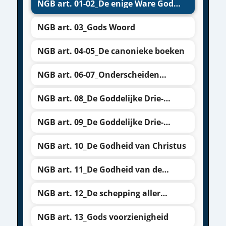
NGB art. 01-02_De enige Ware God
beleden
NGB art. 03_Gods Woord
NGB art. 04-05_De canonieke boeken
NGB art. 06-07_Onderscheiden
boeken
NGB art. 08_De Goddelijke Drie-
eenheid
NGB art. 09_De Goddelijke Drie-
eenheid
NGB art. 10_De Godheid van Christus
NGB art. 11_De Godheid van de
Heilige Geest
NGB art. 12_De schepping aller
dingen
NGB art. 13_Gods voorzienigheid