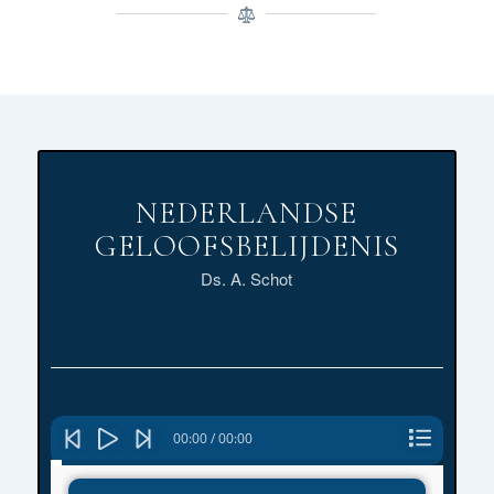
NEDERLANDSE
GELOOFSBELIJDENIS
Ds. A. Schot
Audiospeler
00:00
/
00:00