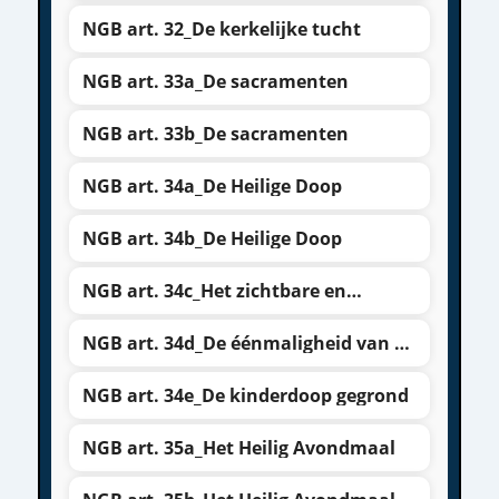
NGB art. 32_De kerkelijke tucht
NGB art. 33a_De sacramenten
NGB art. 33b_De sacramenten
NGB art. 34a_De Heilige Doop
NGB art. 34b_De Heilige Doop
NGB art. 34c_Het zichtbare en
onzichtbare van de doop
NGB art. 34d_De éénmaligheid van de
doop
NGB art. 34e_De kinderdoop gegrond
NGB art. 35a_Het Heilig Avondmaal