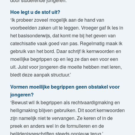
door studerende jongeren.
Hoe legt u de stof uit?
‘Ik probeer zoveel mogelijk aan de hand van
voorbeelden zaken uit te leggen. Vroeger gaf ik les in
het basisonderwijs, dat komt me bij het geven van
catechisatie vaak goed van pas. Regelmatig maak ik
gebruik van het bord. Daar schrijf ik kernwoorden en
moeilijke begrippen op en leg ze dan een voor een
uit. Juist voor jongeren die moeite hebben met leren,
biedt deze aanpak structuur.’
Vormen moeilijke begrippen geen obstakel voor
jongeren?
‘Bewust wil ik begrippen als rechtvaardigmaking en
heiligmaking blijven gebruiken. Dit soort kernwoorden
zijn namelijk niet te vervangen. Ze keren of in de
preek en anders wel in de formulieren en de
belijdenisgeschriften steeds opnieuw terug.’