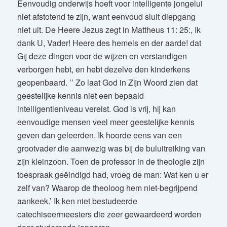
Eenvoudig onderwijs hoeft voor intelligente jongelui
niet afstotend te zijn, want eenvoud sluit diepgang
niet uit. De Heere Jezus zegt in Mattheus 11: 25:, Ik
dank U, Vader! Heere des hemels en der aarde! dat
Gij deze dingen voor de wijzen en verstandigen
verborgen hebt, en hebt dezelve den kinderkens
geopenbaard. ’’ Zo laat God in Zijn Woord zien dat
geestelijke kennis niet een bepaald
intelligentieniveau vereist. God is vrij, hij kan
eenvoudige mensen veel meer geestelijke kennis
geven dan geleerden. Ik hoorde eens van een
grootvader die aanwezig was bij de buluitreiking van
zijn kleinzoon. Toen de professor in de theologie zijn
toespraak geëindigd had, vroeg de man: Wat ken u er
zelf van? Waarop de theoloog hem niet-begrijpend
aankeek.’ Ik ken niet bestudeerde
catechiseermeesters die zeer gewaardeerd worden