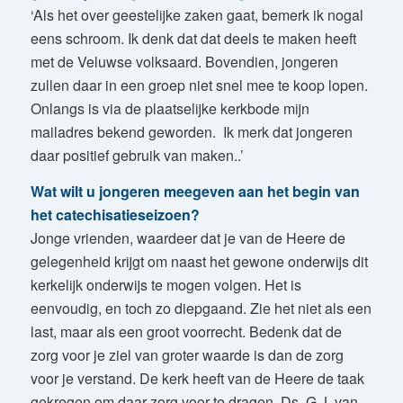
‘Als het over geestelijke zaken gaat, bemerk ik nogal
eens schroom. Ik denk dat dat deels te maken heeft
met de Veluwse volksaard. Bovendien, jongeren
zullen daar in een groep niet snel mee te koop lopen.
Onlangs is via de plaatselijke kerkbode mijn
mailadres bekend geworden. Ik merk dat jongeren
daar positief gebruik van maken..’
Wat wilt u jongeren meegeven aan het begin van
het catechisatieseizoen?
Jonge vrienden, waardeer dat je van de Heere de
gelegenheid krijgt om naast het gewone onderwijs dit
kerkelijk onderwijs te mogen volgen. Het is
eenvoudig, en toch zo diepgaand. Zie het niet als een
last, maar als een groot voorrecht. Bedenk dat de
zorg voor je ziel van groter waarde is dan de zorg
voor je verstand. De kerk heeft van de Heere de taak
gekregen om daar zorg voor te dragen. Ds. G.J. van