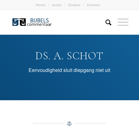
Home
Audio
Zoeken
Contact
DS. A. SCHOT
Eenvoudigheid sluit diepgang niet uit