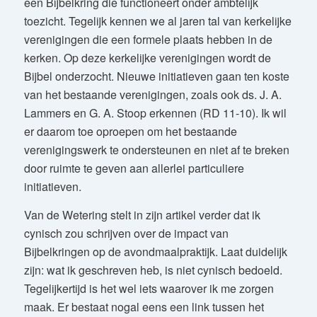
een Bijbelkring die functioneert onder ambtelijk
toezicht. Tegelijk kennen we al jaren tal van kerkelijke
verenigingen die een formele plaats hebben in de
kerken. Op deze kerkelijke verenigingen wordt de
Bijbel onderzocht. Nieuwe initiatieven gaan ten koste
van het bestaande verenigingen, zoals ook ds. J. A.
Lammers en G. A. Stoop erkennen (RD 11-10). Ik wil
er daarom toe oproepen om het bestaande
verenigingswerk te ondersteunen en niet af te breken
door ruimte te geven aan allerlei particuliere
initiatieven.
Van de Wetering stelt in zijn artikel verder dat ik
cynisch zou schrijven over de impact van
Bijbelkringen op de avondmaalpraktijk. Laat duidelijk
zijn: wat ik geschreven heb, is niet cynisch bedoeld.
Tegelijkertijd is het wel iets waarover ik me zorgen
maak. Er bestaat nogal eens een link tussen het