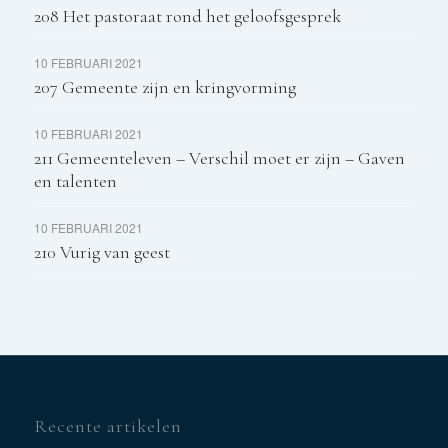
208 Het pastoraat rond het geloofsgesprek
10 FEBRUARI 2021
207 Gemeente zijn en kringvorming
10 FEBRUARI 2021
211 Gemeenteleven – Verschil moet er zijn – Gaven
en talenten
10 FEBRUARI 2021
210 Vurig van geest
Recente artikelen