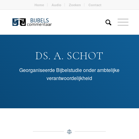
Home
Audio
Zoeken
Contact
DS. A. SCHOT
Georganiseerde Bijbelstudie onder ambtelijke
verantwoordelijkheid