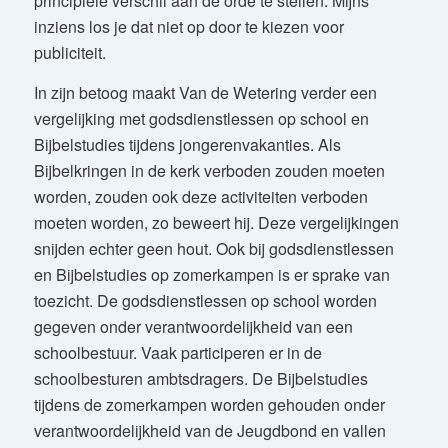
principiële verschil aan de orde te stellen. Mijns
inziens los je dat niet op door te kiezen voor
publiciteit.
In zijn betoog maakt Van de Wetering verder een
vergelijking met godsdienstlessen op school en
Bijbelstudies tijdens jongerenvakanties. Als
Bijbelkringen in de kerk verboden zouden moeten
worden, zouden ook deze activiteiten verboden
moeten worden, zo beweert hij. Deze vergelijkingen
snijden echter geen hout. Ook bij godsdienstlessen
en Bijbelstudies op zomerkampen is er sprake van
toezicht. De godsdienstlessen op school worden
gegeven onder verantwoordelijkheid van een
schoolbestuur. Vaak participeren er in de
schoolbesturen ambtsdragers. De Bijbelstudies
tijdens de zomerkampen worden gehouden onder
verantwoordelijkheid van de Jeugdbond en vallen